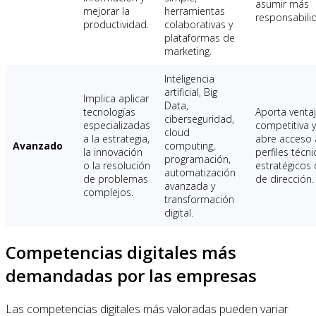
asumir más
mejorar la
herramientas
responsabili
productividad.
colaborativas y
plataformas de
marketing.
Inteligencia
artificial, Big
Implica aplicar
Data,
tecnologías
Aporta venta
ciberseguridad,
especializadas
competitiva y
cloud
a la estrategia,
abre acceso 
Avanzado
computing,
la innovación
perfiles técni
programación,
o la resolución
estratégicos 
automatización
de problemas
de dirección.
avanzada y
complejos.
transformación
digital.
Competencias digitales más
demandadas por las empresas
Las competencias digitales más valoradas pueden variar