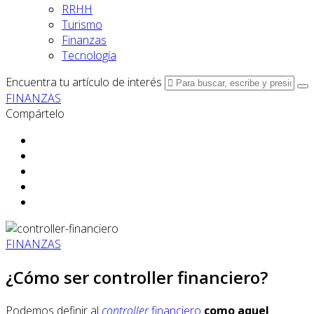
RRHH
Turismo
Finanzas
Tecnología
Encuentra tu artículo de interés
FINANZAS
Compártelo
FINANZAS
¿Cómo ser controller financiero?
Podemos definir al
controller
financiero
como aquel