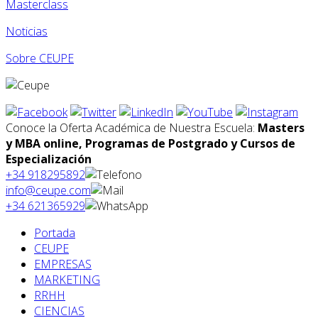
Masterclass
Noticias
Sobre CEUPE
Conoce la Oferta Académica de Nuestra Escuela:
Masters
y MBA online, Programas de Postgrado y Cursos de
Especialización
+34 918295892
info@ceupe.com
+34 621365929
Portada
CEUPE
EMPRESAS
MARKETING
RRHH
CIENCIAS