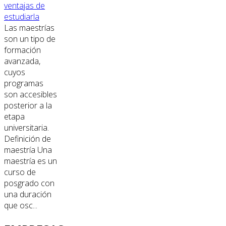
ventajas de
estudiarla
Las maestrías
son un tipo de
formación
avanzada,
cuyos
programas
son accesibles
posterior a la
etapa
universitaria.
Definición de
maestría Una
maestría es un
curso de
posgrado con
una duración
que osc...