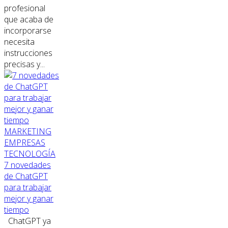
profesional
que acaba de
incorporarse
necesita
instrucciones
precisas y...
MARKETING
EMPRESAS
TECNOLOGÍA
7 novedades
de ChatGPT
para trabajar
mejor y ganar
tiempo
ChatGPT ya