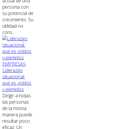
actual de una
persona con
su potencial de
crecimiento. Su
utilidad no
cons...
EMPRESAS
Liderazgo
situacional:
qué es, estilos
y ejemplos
Dirigir a todas
las personas
de la misma
manera puede
resultar poco
eficaz. Un