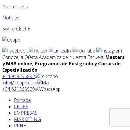
Masterclass
Noticias
Sobre CEUPE
Conoce la Oferta Académica de Nuestra Escuela:
Masters
y MBA online, Programas de Postgrado y Cursos de
Especialización
+34 918295892
info@ceupe.com
+34 621365929
Portada
CEUPE
EMPRESAS
MARKETING
RRHH