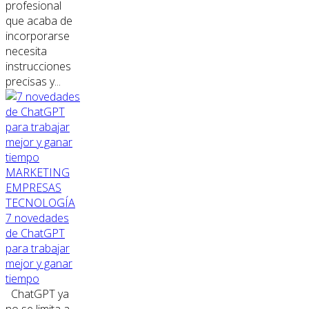
profesional
que acaba de
incorporarse
necesita
instrucciones
precisas y...
MARKETING
EMPRESAS
TECNOLOGÍA
7 novedades
de ChatGPT
para trabajar
mejor y ganar
tiempo
ChatGPT ya
no se limita a