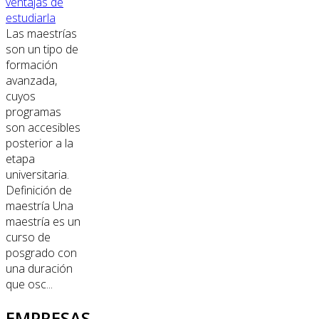
ventajas de
estudiarla
Las maestrías
son un tipo de
formación
avanzada,
cuyos
programas
son accesibles
posterior a la
etapa
universitaria.
Definición de
maestría Una
maestría es un
curso de
posgrado con
una duración
que osc...
EMPRESAS