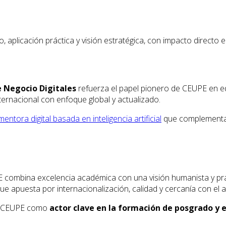
aplicación práctica y visión estratégica, con impacto directo e
e Negocio Digitales
refuerza el papel pionero de CEUPE en edu
nternacional con enfoque global y actualizado.
mentora digital basada en inteligencia artificial
que complementa l
combina excelencia académica con una visión humanista y prác
que apuesta por internacionalización, calidad y cercanía con el
 a CEUPE como
actor clave en la formación de posgrado y