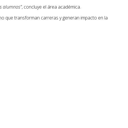
os alumnos”
, concluye el área académica.
no que transforman carreras y generan impacto en la