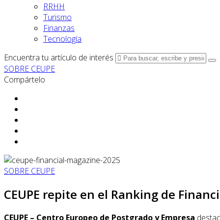
RRHH
Turismo
Finanzas
Tecnología
Encuentra tu artículo de interés
SOBRE CEUPE
Compártelo
SOBRE CEUPE
CEUPE repite en el Ranking de Financ
CEUPE – Centro Europeo de Postgrado y Empresa
destac