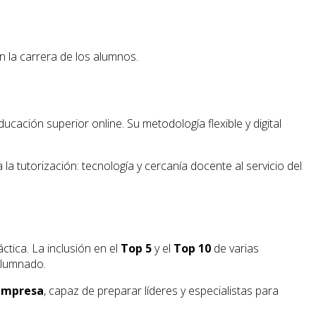
n la carrera de los alumnos.
cación superior online. Su metodología flexible y digital
a tutorización: tecnología y cercanía docente al servicio del
tica. La inclusión en el
Top 5
y el
Top 10
de varias
 alumnado.
 empresa
, capaz de preparar líderes y especialistas para