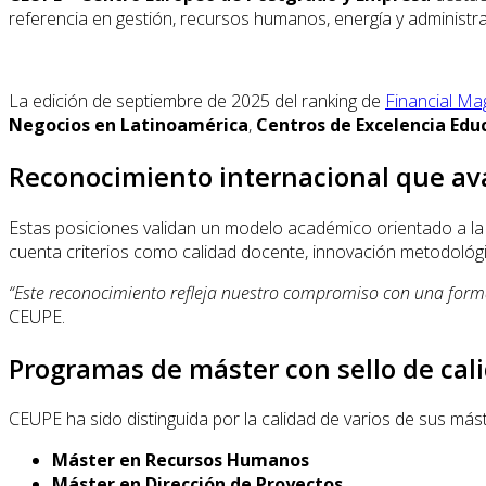
referencia en gestión, recursos humanos, energía y administr
La edición de septiembre de 2025 del ranking de
Financial Ma
Negocios en Latinoamérica
,
Centros de Excelencia Edu
Reconocimiento internacional que ava
Estas posiciones validan un modelo académico orientado a la e
cuenta criterios como calidad docente, innovación metodológic
“Este reconocimiento refleja nuestro compromiso con una forma
CEUPE.
Programas de máster con sello de cal
CEUPE ha sido distinguida por la calidad de varios de sus má
Máster en Recursos Humanos
Máster en Dirección de Proyectos