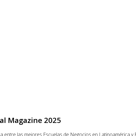
ial Magazine 2025
a entre las mejores Escuelas de Negocios en Latinoamérica y 