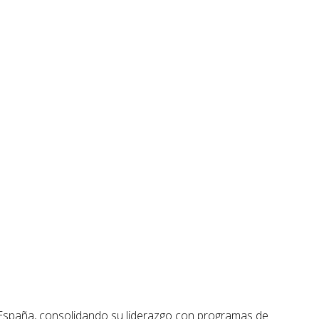
España, consolidando su liderazgo con programas de