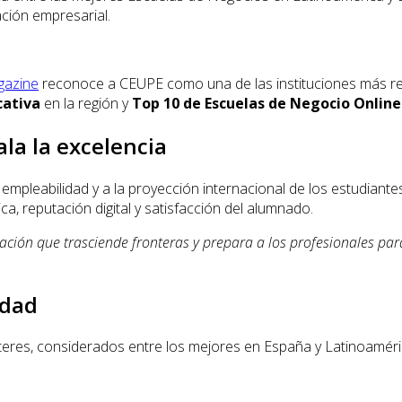
ación empresarial.
gazine
reconoce a CEUPE como una de las instituciones más re
cativa
en la región y
Top 10 de Escuelas de Negocio Online
la la excelencia
mpleabilidad y a la proyección internacional de los estudiantes
a, reputación digital y satisfacción del alumnado.
ción que trasciende fronteras y prepara a los profesionales par
idad
steres, considerados entre los mejores en España y Latinoaméri