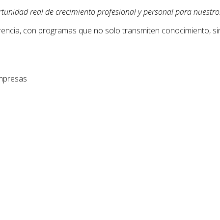
unidad real de crecimiento profesional y personal para nuestr
encia, con programas que no solo transmiten conocimiento, si
Empresas