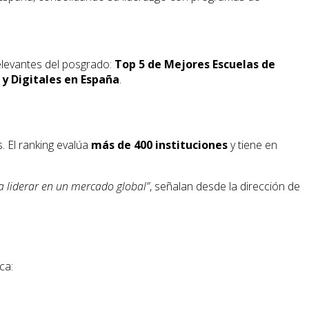
levantes del posgrado:
Top 5 de Mejores Escuelas de
 y Digitales en España
.
. El ranking evalúa
más de 400 instituciones
y tiene en
a liderar en un mercado global”
, señalan desde la dirección de
ca: