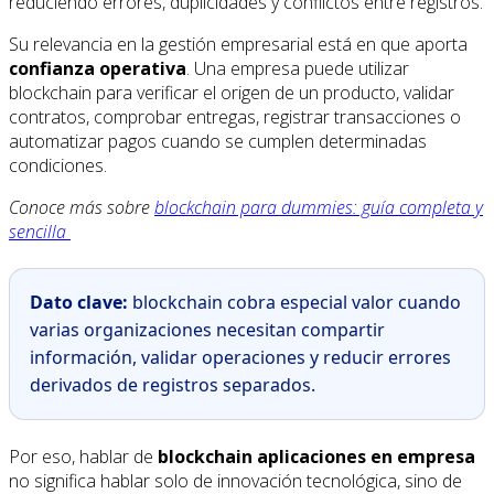
reduciendo errores, duplicidades y conflictos entre registros.
Su relevancia en la gestión empresarial está en que aporta
confianza operativa
. Una empresa puede utilizar
blockchain para verificar el origen de un producto, validar
contratos, comprobar entregas, registrar transacciones o
automatizar pagos cuando se cumplen determinadas
condiciones.
Conoce más sobre
blockchain para dummies: guía completa y
sencilla
Dato clave:
blockchain cobra especial valor cuando
varias organizaciones necesitan compartir
información, validar operaciones y reducir errores
derivados de registros separados.
Por eso, hablar de
blockchain aplicaciones en empresa
no significa hablar solo de innovación tecnológica, sino de