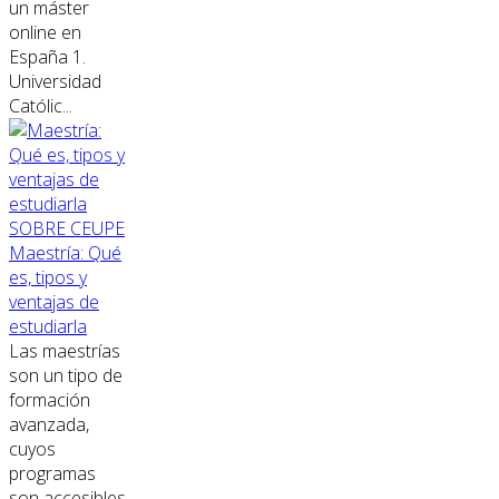
un máster
online en
España 1.
Universidad
Católic...
SOBRE CEUPE
Maestría: Qué
es, tipos y
ventajas de
estudiarla
Las maestrías
son un tipo de
formación
avanzada,
cuyos
programas
son accesibles