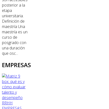
posterior a la
etapa
universitaria.
Definición de
maestría Una
maestría es un
curso de
posgrado con
una duración
que osc...
EMPRESAS
RRHH
EMPRESAS