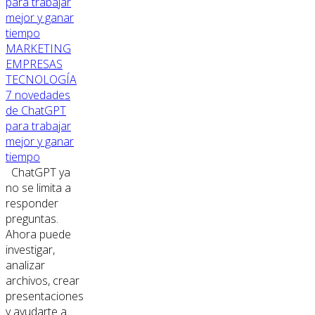
MARKETING
EMPRESAS
TECNOLOGÍA
7 novedades
de ChatGPT
para trabajar
mejor y ganar
tiempo
ChatGPT ya
no se limita a
responder
preguntas.
Ahora puede
investigar,
analizar
archivos, crear
presentaciones
y ayudarte a