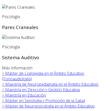
Psicología
Pares Craneales
Psicología
Sistema Auditivo
Más Información
>
Máster de Logopedia en el Ámbito Educativo
(Fonoaudiología)
>
Maestría de Neuropedagogía en el Ámbito Educativo
>
Maestría en Dirección y Gestión Educativa
>
Maestría en Educación
>
Máster en
Sexología y Promoción de la Salud
>
Máster de Neuropsicología en el Ámbito Educativo