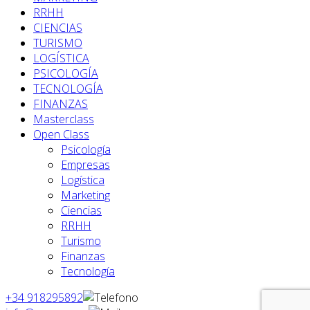
RRHH
CIENCIAS
TURISMO
LOGÍSTICA
PSICOLOGÍA
TECNOLOGÍA
FINANZAS
Masterclass
Open Class
Psicología
Empresas
Logística
Marketing
Ciencias
RRHH
Turismo
Finanzas
Tecnología
+34 918295892