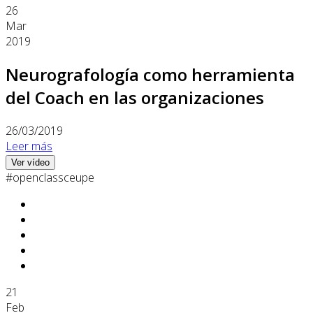
26
Mar
2019
Neurografología como herramienta
del Coach en las organizaciones
26/03/2019
Leer más
Ver vídeo
#openclassceupe
21
Feb