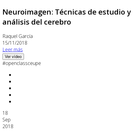
Neuroimagen: Técnicas de estudio y
análisis del cerebro
Raquel García
15/11/2018
Leer más
Ver vídeo
#openclassceupe
18
Sep
2018