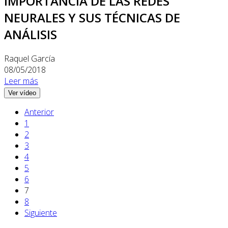
IMPORTANCIA DE LAS REDES
NEURALES Y SUS TÉCNICAS DE
ANÁLISIS
Raquel García
08/05/2018
Leer más
Ver vídeo
Anterior
1
2
3
4
5
6
7
8
Siguiente