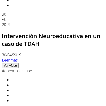
30
Abr
2019
Intervención Neuroeducativa en un
caso de TDAH
30/04/2019
Leer más
Ver vídeo
#openclassceupe