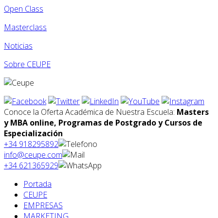
Open Class
Masterclass
Noticias
Sobre CEUPE
Conoce la Oferta Académica de Nuestra Escuela:
Masters
y MBA online, Programas de Postgrado y Cursos de
Especialización
+34 918295892
info@ceupe.com
+34 621365929
Portada
CEUPE
EMPRESAS
MARKETING