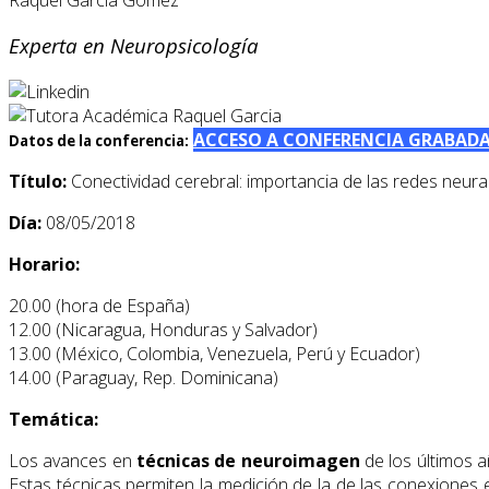
Experta en Neuropsicología
ACCESO A CONFERENCIA GRABAD
Datos de la conferencia:
Título:
Conectividad cerebral: importancia de las redes neural
Día:
08/05/2018
Horario:
20.00 (hora de España)
12.00 (Nicaragua, Honduras y Salvador)
13.00 (México, Colombia, Venezuela, Perú y Ecuador)
14.00 (Paraguay, Rep. Dominicana)
Temática:
Los avances en
técnicas de neuroimagen
de los últimos a
Estas técnicas permiten la medición de la de las conexiones 