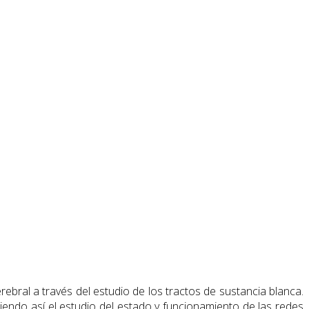
ebral a través del estudio de los tractos de sustancia blanca.
iendo así el estudio del estado y funcionamiento de las redes