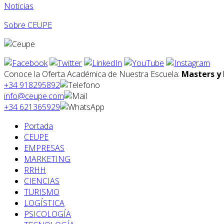
Noticias
Sobre CEUPE
Conoce la Oferta Académica de Nuestra Escuela:
Masters y 
+34 918295892
info@ceupe.com
+34 621365929
Portada
CEUPE
EMPRESAS
MARKETING
RRHH
CIENCIAS
TURISMO
LOGÍSTICA
PSICOLOGÍA