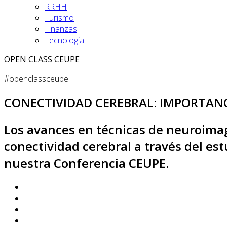
RRHH
Turismo
Finanzas
Tecnología
OPEN CLASS CEUPE
#openclassceupe
CONECTIVIDAD CEREBRAL: IMPORTANCI
Los avances en técnicas de neuroimag
conectividad cerebral a través del es
nuestra Conferencia CEUPE.