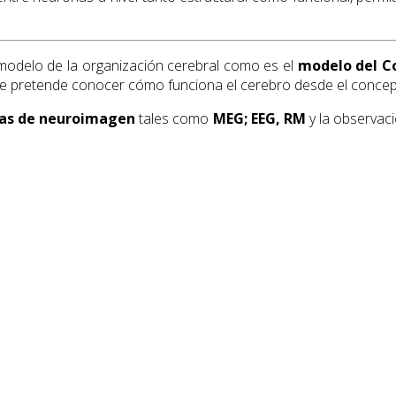
modelo de la organización cerebral como es el
modelo del 
d se pretende conocer cómo funciona el cerebro desde el concep
cas de neuroimagen
tales como
MEG; EEG, RM
y la observaci