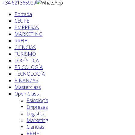
+34 621365929
Portada
CEUPE
EMPRESAS
MARKETING
RRHH
CIENCIAS
TURISMO
LOGÍSTICA
PSICOLOGÍA
TECNOLOGÍA
FINANZAS
Masterclass
Open Class
Psicología
Empresas
Logística
Marketing
Ciencias
RRHH