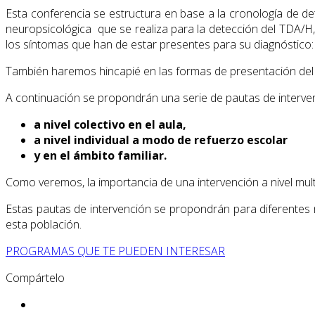
Esta conferencia se estructura en base a la cronología de det
neuropsicológica que se realiza para la detección del TDA/
los síntomas que han de estar presentes para su diagnóstico: i
También haremos hincapié en las formas de presentación del t
A continuación se propondrán una serie de pautas de interven
a nivel colectivo en el aula,
a nivel individual a modo de refuerzo escolar
y en el ámbito familiar.
Como veremos, la importancia de una intervención a nivel multid
Estas pautas de intervención se propondrán para diferentes 
esta población.
PROGRAMAS QUE TE PUEDEN INTERESAR
Compártelo