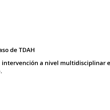
caso de TDAH
ntervención a nivel multidisciplinar e
.