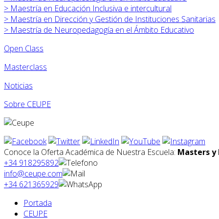
>
Maestría en Educación Inclusiva e intercultural
>
Maestría en Dirección y Gestión de Instituciones Sanitarias
>
Maestría de Neuropedagogía en el Ámbito Educativo
Open Class
Masterclass
Noticias
Sobre CEUPE
Conoce la Oferta Académica de Nuestra Escuela:
Masters y 
+34 918295892
info@ceupe.com
+34 621365929
Portada
CEUPE