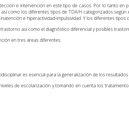
ección e intervención en este tipo de casos. Por lo tanto en p
H, así como los diferentes tipos de TDA/H categorizados segú
natención e hiperactividad-impulsividad. Y los diferentes tipos 
rastorno así como el diagnóstico diferencial y posibles trast
ción en tres áreas diferentes:
isciplinar es esencial para la generalización de los resultados d
niveles de escolarización y tomando en cuenta los tratamiento