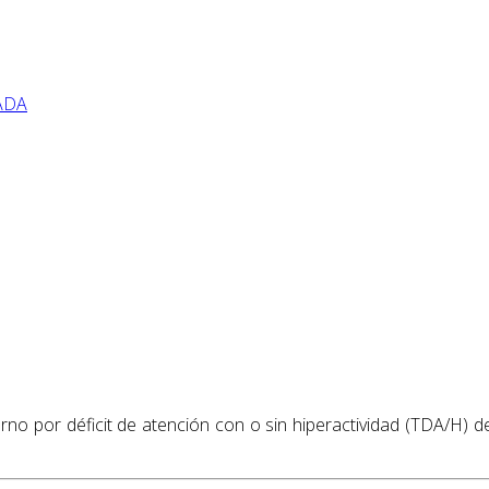
ADA
rno por déficit de atención con o sin hiperactividad (TDA/H) de