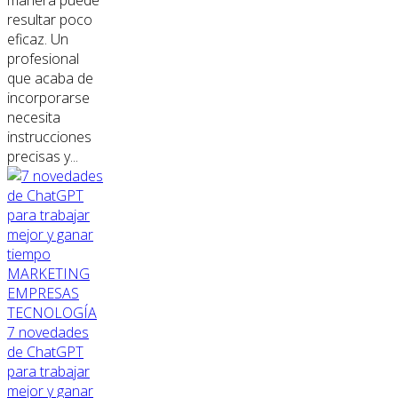
manera puede
resultar poco
eficaz. Un
profesional
que acaba de
incorporarse
necesita
instrucciones
precisas y...
MARKETING
EMPRESAS
TECNOLOGÍA
7 novedades
de ChatGPT
para trabajar
mejor y ganar