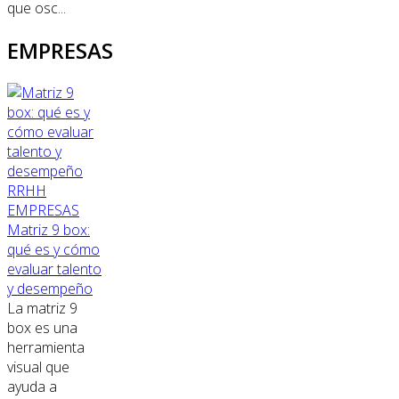
que osc...
EMPRESAS
RRHH
EMPRESAS
Matriz 9 box:
qué es y cómo
evaluar talento
y desempeño
La matriz 9
box es una
herramienta
visual que
ayuda a