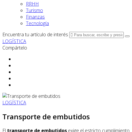
RRHH
Turismo
Finanzas
Tecnología
Encuentra tu artículo de interés
LOGÍSTICA
Compártelo
LOGÍSTICA
Transporte de embutidos
El
transporte de embutidos
exige el estricto cumplimiento