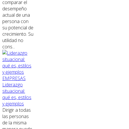
comparar el
desempeño
actual de una
persona con
su potencial de
crecimiento. Su
utilidad no
cons...
EMPRESAS
Liderazgo
situacional:
qué es, estilos
y ejemplos
Dirigir a todas
las personas
de la misma