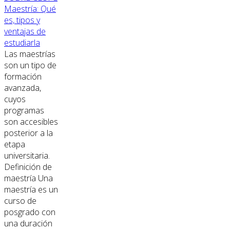
Maestría: Qué
es, tipos y
ventajas de
estudiarla
Las maestrías
son un tipo de
formación
avanzada,
cuyos
programas
son accesibles
posterior a la
etapa
universitaria.
Definición de
maestría Una
maestría es un
curso de
posgrado con
una duración