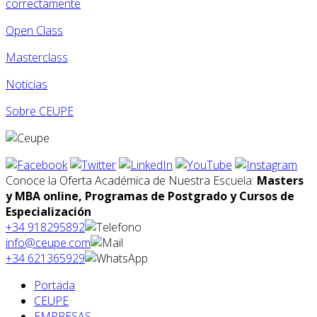
correctamente
Open Class
Masterclass
Noticias
Sobre CEUPE
Conoce la Oferta Académica de Nuestra Escuela:
Masters
y MBA online, Programas de Postgrado y Cursos de
Especialización
+34 918295892
info@ceupe.com
+34 621365929
Portada
CEUPE
EMPRESAS