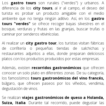
Los
gastro tours
son rurales ("verdes") y urbanos. A
diferencia de los
city tours
, al ir al campo, el deseo del
turista es probar un producto amigable con el medio
ambiente que no tenga ningún aditivo. Así, en los
gastro
tours "verdes"
se ofrece recoger bayas silvestres en el
bosque, verduras y frutas en las granjas, buscar trufas o
caminar por senderos vitivinícolas.
Al realizar un
city gastro tour
, los turistas visitan fábricas
de confitería o pequeñas tiendas de salchichas y
restaurantes adjuntos a ellas, donde preparan deliciosos
platos con los productos producidos por estas empresas.
Además, existen
recorridos gastronómicos
que ofrecen
conocer un solo plato en diferentes zonas. De su categoría,
los famosísimos
tours gastronómicos del vino francés,
búlgaro, que ofrecen paseos por los viñedos, vendimia,
degustación de vinos.
Se realizan
viajes gastronómicos de queso a Holanda,
Suiza, Italia
. Durante tal recorrido, puede degustar las