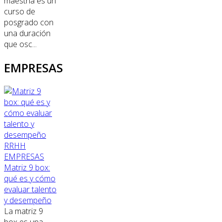
maestría es un
curso de
posgrado con
una duración
que osc...
EMPRESAS
RRHH
EMPRESAS
Matriz 9 box:
qué es y cómo
evaluar talento
y desempeño
La matriz 9
box es una