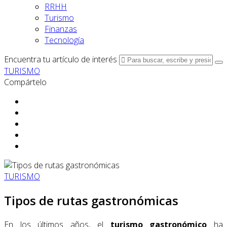
RRHH
Turismo
Finanzas
Tecnología
Encuentra tu artículo de interés
TURISMO
Compártelo
TURISMO
Tipos de rutas gastronómicas
En los últimos años, el
turismo gastronómico
ha