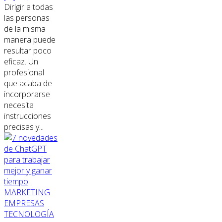
Dirigir a todas
las personas
de la misma
manera puede
resultar poco
eficaz. Un
profesional
que acaba de
incorporarse
necesita
instrucciones
precisas y...
MARKETING
EMPRESAS
TECNOLOGÍA