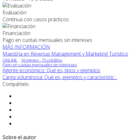
Evaluación
Continua con casos prácticos
Financiación
Pago en cuotas mensuales sin intereses
MÁS INFORMACIÓN
Maestría en Revenue Management y Marketing Turístico
ONLINE
16 meses - 75 créditos
Pago en cuotas mensuales sin intereses
Agente económico: Qué es, tipos y ejemplos
Carga voluminosa: Qué es, ejemplos y característic...
Compártelo
Sobre el autor