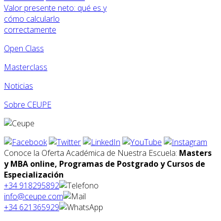
Valor presente neto: qué es y
cómo calcularlo
correctamente
Open Class
Masterclass
Noticias
Sobre CEUPE
Conoce la Oferta Académica de Nuestra Escuela:
Masters
y MBA online, Programas de Postgrado y Cursos de
Especialización
+34 918295892
info@ceupe.com
+34 621365929