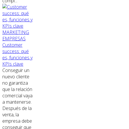
compl...
MARKETING
EMPRESAS
Customer
success: qué
es, funciones y
KPIs clave
Conseguir un
nuevo cliente
no garantiza
que la relación
comercial vaya
a mantenerse.
Después de la
venta, la
empresa debe
conseguir que