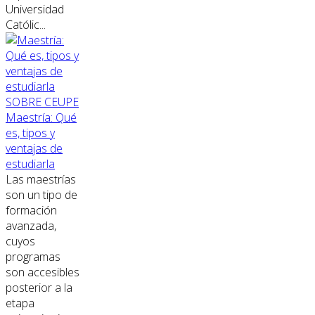
Universidad
Católic...
SOBRE CEUPE
Maestría: Qué
es, tipos y
ventajas de
estudiarla
Las maestrías
son un tipo de
formación
avanzada,
cuyos
programas
son accesibles
posterior a la
etapa