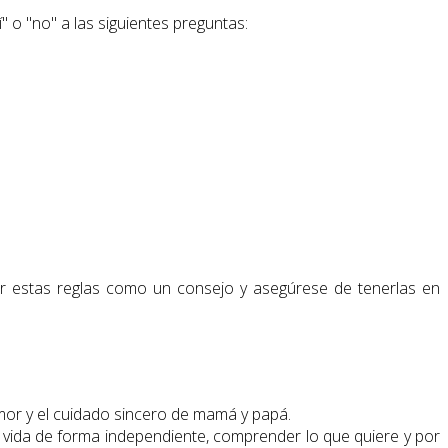
 o "no" a las siguientes preguntas:
rar estas reglas como un consejo y asegúrese de tenerlas en
mor y el cuidado sincero de mamá y papá.
 vida de forma independiente, comprender lo que quiere y por