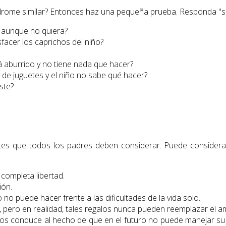
síndrome similar? Entonces haz una pequeña prueba. Responda "sí"
, aunque no quiera?
facer los caprichos del niño?
 aburrido y no tiene nada que hacer?
a de juguetes y el niño no sabe qué hacer?
ste?
tantes que todos los padres deben considerar. Puede conside
completa libertad.
ión.
 no puede hacer frente a las dificultades de la vida solo.
, pero en realidad, tales regalos nunca pueden reemplazar el a
ltos conduce al hecho de que en el futuro no puede manejar su