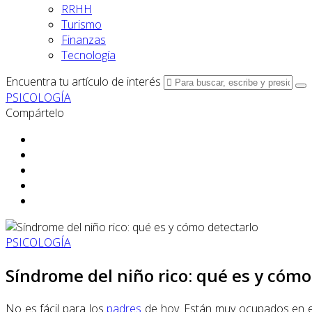
RRHH
Turismo
Finanzas
Tecnología
Encuentra tu artículo de interés
PSICOLOGÍA
Compártelo
PSICOLOGÍA
Síndrome del niño rico: qué es y cómo
No es fácil para los
padres
de hoy. Están muy ocupados en el