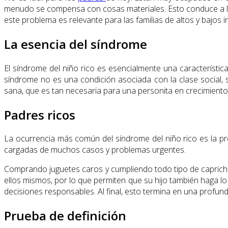
menudo se compensa con cosas materiales. Esto conduce a la 
este problema es relevante para las familias de altos y bajos i
La esencia del síndrome
El síndrome del niño rico es esencialmente una característica
síndrome no es una condición asociada con la clase social, 
sana, que es tan necesaria para una personita en crecimiento
Padres ricos
La ocurrencia más común del síndrome del niño rico es la p
cargadas de muchos casos y problemas urgentes.
Comprando juguetes caros y cumpliendo todo tipo de caprich
ellos mismos, por lo que permiten que su hijo también haga lo
decisiones responsables. Al final, esto termina en una profun
Prueba de definición