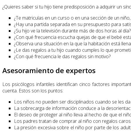
¿Quieres saber si tu hijo tiene predisposición a adquirir un 
¿Te matriculas en un curso o en una sección de un niño
¿Hay una partida separada en su presupuesto para satis
¿Su hijo ve la televisión durante más de dos horas al día?
¿Con qué frecuencia escucha quejas de que el bebé está
¿Observa una situación en la que la habitación está llen
¿Le das regalos a tu hijo cuando cumples lo que prometi
¿Con qué frecuencia le das regalos sin motivo?
Asesoramiento de expertos
Los psicólogos infantiles identifican cinco factores impor
cuenta. Estos son los puntos:
Los niños no pueden ser disciplinados cuando se les da 
La sobrecarga de información conduce a la desorientac
El deseo de proteger al niño lleva al hecho de que el niño
Los padres tratan de comprar al niño con regalos caros
La presión excesiva sobre el niño por parte de los adu