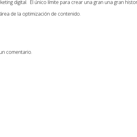
ing digital. El único límite para crear una gran una gran histor
área de la optimización de contenido.
 un comentario.