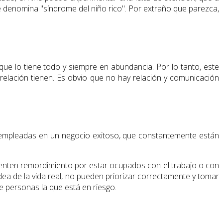
 denomina "síndrome del niño rico". Por extraño que parezca,
 que lo tiene todo y siempre en abundancia. Por lo tanto, este
relación tienen. Es obvio que no hay relación y comunicación
s empleadas en un negocio exitoso, que constantemente están
enten remordimiento por estar ocupados con el trabajo o con
dea de la vida real, no pueden priorizar correctamente y tomar
e personas la que está en riesgo.