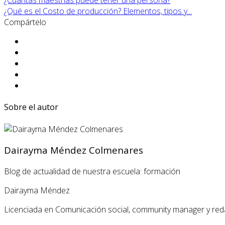
¿Cuántas maestrías puede tener una persona?
¿Qué es el Costo de producción? Elementos, tipos y...
Compártelo
Sobre el autor
Dairayma Méndez Colmenares
Blog de actualidad de nuestra escuela: formación
Dairayma Méndez
Licenciada en Comunicación social, community manager y red