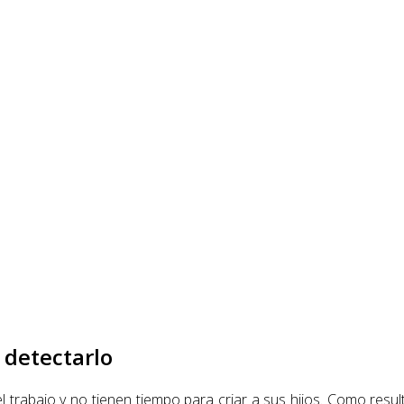
 detectarlo
 trabajo y no tienen tiempo para criar a sus hijos. Como resul