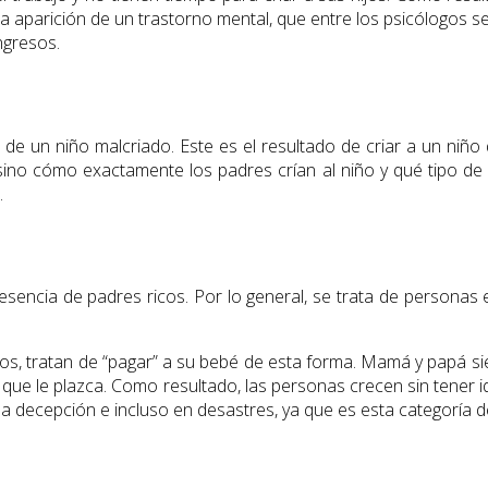
aparición de un trastorno mental, que entre los psicólogos se
ngresos.
 de un niño malcriado. Este es el resultado de criar a un niño
sino cómo exactamente los padres crían al niño y qué tipo de 
.
resencia de padres ricos. Por lo general, se trata de persona
os, tratan de “pagar” a su bebé de esta forma. Mamá y papá si
 que le plazca. Como resultado, las personas crecen sin tener i
da decepción e incluso en desastres, ya que es esta categoría d