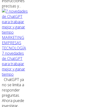
instrucciones
precisas y...
MARKETING
EMPRESAS
TECNOLOGÍA
7 novedades
de ChatGPT
para trabajar
mejor y ganar
tiempo
ChatGPT ya
no se limita a
responder
preguntas.
Ahora puede
investigar,