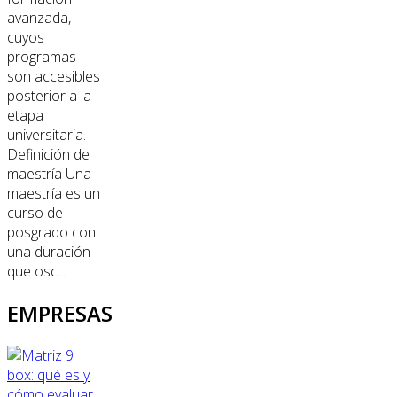
avanzada,
cuyos
programas
son accesibles
posterior a la
etapa
universitaria.
Definición de
maestría Una
maestría es un
curso de
posgrado con
una duración
que osc...
EMPRESAS