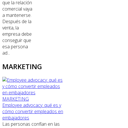
que la relación
comercial vaya
a mantenerse.
Después de la
venta, la
empresa debe
conseguir que
esa persona
ad...
MARKETING
MARKETING
Employee advocacy: qué es y
cómo convertir empleados en
embajadores
Las personas confían en las