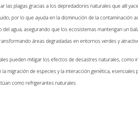
r las plagas gracias a los depredadores naturales que allí yace
uido, por lo que ayuda en la disminución de la contaminación ac
lo del agua, asegurando que los ecosistemas mantengan un balan
ransformando áreas degradadas en entornos verdes y atractivos
ales pueden mitigar los efectos de desastres naturales, como 
 la migración de especies y la interacción genética, esenciales p
ctúan como refrigerantes naturales.