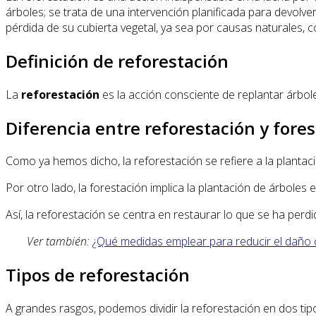
árboles; se trata de una intervención planificada para devolve
pérdida de su cubierta vegetal, ya sea por causas naturales, c
Definición de reforestación
La
reforestación
es la acción consciente de replantar árbole
Diferencia entre reforestación y fore
Como ya hemos dicho, la reforestación se refiere a la plantac
Por otro lado, la forestación implica la plantación de árbole
Así, la reforestación se centra en restaurar lo que se ha per
Ver también:
¿Qué medidas emplear para reducir el daño 
Tipos de reforestación
A grandes rasgos, podemos dividir la reforestación en dos tip