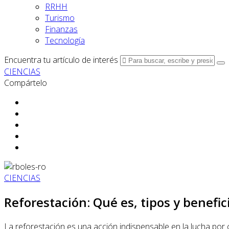
RRHH
Turismo
Finanzas
Tecnología
Encuentra tu artículo de interés
CIENCIAS
Compártelo
CIENCIAS
Reforestación: Qué es, tipos y benefic
La reforestación es una acción indispensable en la lucha po