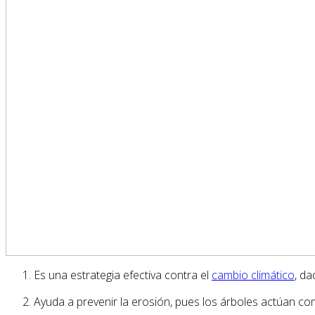
Es una estrategia efectiva contra el
cambio climático
, d
Ayuda a prevenir la erosión, pues los árboles actúan com