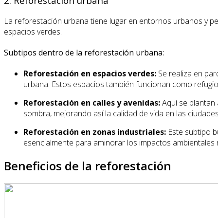
2. Reforestación urbana
La reforestación urbana tiene lugar en entornos urbanos y per
espacios verdes.
Subtipos dentro de la reforestación urbana:
Reforestación en espacios verdes:
Se realiza en parq
urbana. Estos espacios también funcionan como refugio
Reforestación en calles y avenidas:
Aquí se plantan 
sombra, mejorando así la calidad de vida en las ciudades
Reforestación en zonas industriales:
Este subtipo b
esencialmente para aminorar los impactos ambientales ne
Beneficios de la reforestación