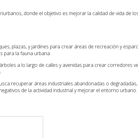
iurbanos, donde el objetivo es mejorar la calidad de vida de lo
ues, plazas, y jardines para crear áreas de recreación y esparcimi
s para la fauna urbana.
árboles a lo largo de calles y avenidas para crear corredores ve
.
usca recuperar áreas industriales abandonadas o degradadas, 
gativos de la actividad industrial y mejorar el entorno urbano.