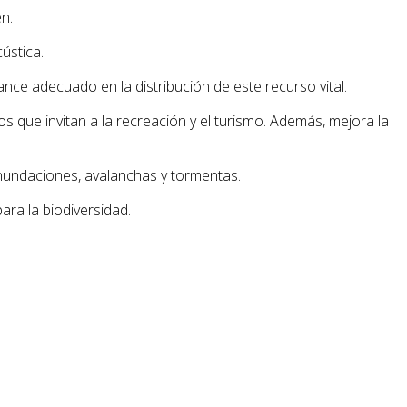
n.
ústica.
ce adecuado en la distribución de este recurso vital.
 que invitan a la recreación y el turismo. Además, mejora la
inundaciones, avalanchas y tormentas.
ara la biodiversidad.