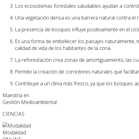
Los ecosistemas forestales saludables ayudan a controla
Una vegetación densa es una barrera natural contra el r
La presencia de bosques influye positivamente en el cic
Es una forma de embellecer los paisajes naturalmente, t
calidad de vida de los habitantes de la zona.
La reforestación crea zonas de amortiguamiento, las cu
Permite la creación de corredores naturales que facilitan
Contribuye a un clima más fresco, ya que los bosques a
Maestría en
Gestión Medioambiental
CIENCIAS
Modalidad