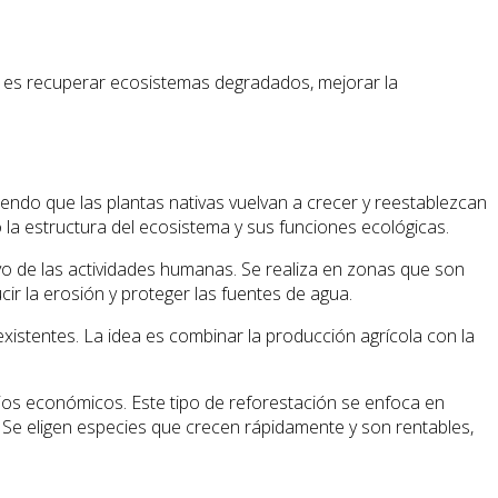
al es recuperar ecosistemas degradados, mejorar la
iendo que las plantas nativas vuelvan a crecer y reestablezcan
o la estructura del ecosistema y sus funciones ecológicas.
vo de las actividades humanas. Se realiza en zonas que son
cir la erosión y proteger las fuentes de agua.
existentes. La idea es combinar la producción agrícola con la
cios económicos. Este tipo de reforestación se enfoca en
 Se eligen especies que crecen rápidamente y son rentables,