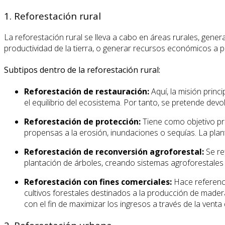
1. Reforestación rural
La reforestación rural se lleva a cabo en áreas rurales, gene
productividad de la tierra, o generar recursos económicos a p
Subtipos dentro de la reforestación rural:
Reforestación de restauración:
Aquí, la misión prin
el equilibrio del ecosistema. Por tanto, se pretende dev
Reforestación de protección:
Tiene como objetivo pro
propensas a la erosión, inundaciones o sequías. La plant
Reforestación de reconversión agroforestal:
Se ref
plantación de árboles, creando sistemas agroforestales
Reforestación con fines comerciales:
Hace referenci
cultivos forestales destinados a la producción de mader
con el fin de maximizar los ingresos a través de la vent