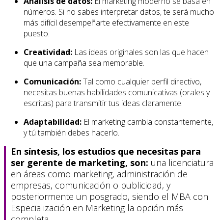
Análisis de datos:
El marketing moderno se basa en
números. Si no sabes interpretar datos, te será mucho
más difícil desempeñarte efectivamente en este
puesto.
Creatividad:
Las ideas originales son las que hacen
que una campaña sea memorable.
Comunicación:
Tal como cualquier perfil directivo,
necesitas buenas habilidades comunicativas (orales y
escritas) para transmitir tus ideas claramente.
Adaptabilidad:
El marketing cambia constantemente,
y tú también debes hacerlo.
En síntesis, los estudios que necesitas para
ser gerente de marketing, son:
una licenciatura
en áreas como marketing, administración de
empresas, comunicación o publicidad, y
posteriormente un posgrado, siendo el MBA con
Especialización en Marketing la opción más
completa.