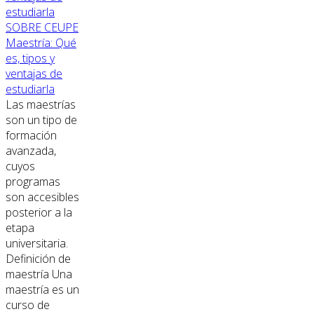
SOBRE CEUPE
Maestría: Qué
es, tipos y
ventajas de
estudiarla
Las maestrías
son un tipo de
formación
avanzada,
cuyos
programas
son accesibles
posterior a la
etapa
universitaria.
Definición de
maestría Una
maestría es un
curso de