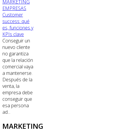
MARKETING
EMPRESAS
Customer
success: qué
es, funciones y
KPIs clave
Conseguir un
nuevo cliente
no garantiza
que la relación
comercial vaya
a mantenerse.
Después de la
venta, la
empresa debe
conseguir que
esa persona
ad...
MARKETING