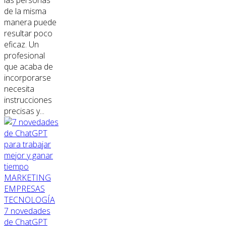
las personas
de la misma
manera puede
resultar poco
eficaz. Un
profesional
que acaba de
incorporarse
necesita
instrucciones
precisas y...
MARKETING
EMPRESAS
TECNOLOGÍA
7 novedades
de ChatGPT