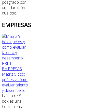
posgrado con
una duración
que osc...
EMPRESAS
RRHH
EMPRESAS
Matriz 9 box:
qué es y cómo
evaluar talento
y desempeño
La matriz 9
box es una
herramienta