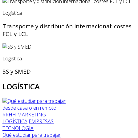
Logística
Transporte y distribución internacional: costes
FCL y LCL
Logística
5S y SMED
LOGÍSTICA
RRHH
MARKETING
LOGÍSTICA
EMPRESAS
TECNOLOGÍA
Qué estudiar para trabajar