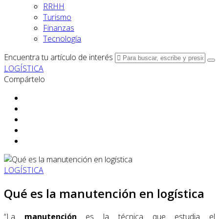
RRHH
Turismo
Finanzas
Tecnología
Encuentra tu artículo de interés
LOGÍSTICA
Compártelo
LOGÍSTICA
Qué es la manutención en logística
“La
manutención
es la técnica que estudia el