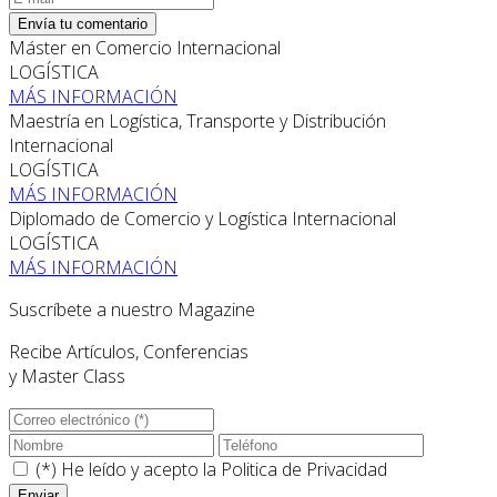
Envía tu comentario
Máster en Comercio Internacional
LOGÍSTICA
MÁS INFORMACIÓN
Maestría en Logística, Transporte y Distribución
Internacional
LOGÍSTICA
MÁS INFORMACIÓN
Diplomado de Comercio y Logística Internacional
LOGÍSTICA
MÁS INFORMACIÓN
Suscríbete a nuestro Magazine
Recibe Artículos, Conferencias
y Master Class
(*) He leído y acepto la
Politica de Privacidad