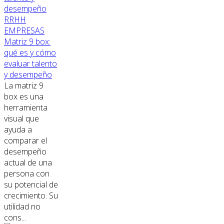
RRHH
EMPRESAS
Matriz 9 box:
qué es y cómo
evaluar talento
y desempeño
La matriz 9
box es una
herramienta
visual que
ayuda a
comparar el
desempeño
actual de una
persona con
su potencial de
crecimiento. Su
utilidad no
cons...