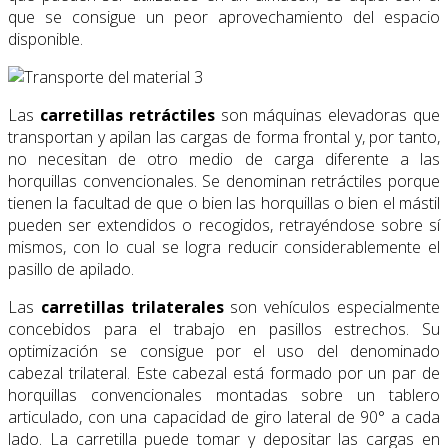
que se consigue un peor aprovechamiento del espacio
disponible.
Las
carretillas retráctiles
son máquinas elevadoras que
transportan y apilan las cargas de forma frontal y, por tanto,
no necesitan de otro medio de carga diferente a las
horquillas convencionales. Se denominan retráctiles porque
tienen la facultad de que o bien las horquillas o bien el mástil
pueden ser extendidos o recogidos, retrayéndose sobre sí
mismos, con lo cual se logra reducir considerablemente el
pasillo de apilado.
Las
carretillas trilaterales
son vehículos especialmente
concebidos para el trabajo en pasillos estrechos. Su
optimización se consigue por el uso del denominado
cabezal trilateral. Este cabezal está formado por un par de
horquillas convencionales montadas sobre un tablero
articulado, con una capacidad de giro lateral de 90° a cada
lado. La carretilla puede tomar y depositar las cargas en