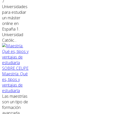
7
Universidades
para estudiar
un máster
online en
España 1.
Universidad
Católic...
SOBRE CEUPE
Maestría: Qué
es, tipos y
ventajas de
estudiarla
Las maestrías
son un tipo de
formación
avanzada,