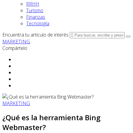
RRHH
Turismo
Finanzas
Tecnología
Encuentra tu artículo de interés
MARKETING
Compártelo
MARKETING
¿Qué es la herramienta Bing
Webmaster?