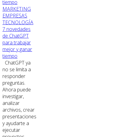
MARKETING
EMPRESAS
TECNOLOGÍA
7 novedades
de ChatGPT
para trabajar
mejor y ganar
tiempo
ChatGPT ya
no se limita a
responder
preguntas.
Ahora puede
investigar,
analizar
archivos, crear
presentaciones
y ayudarte a
ejecutar
proyectos