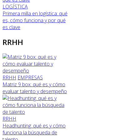
LOGÍSTICA
Primera milla en logística: qué
es, cómo funciona y por qué
es clave
RRHH
RRHH
EMPRESAS
Matriz 9 box: qué es y cómo
evaluar talento y desempeño
RRHH
Headhunting: qué es y cómo
funciona la búsqueda de
talento