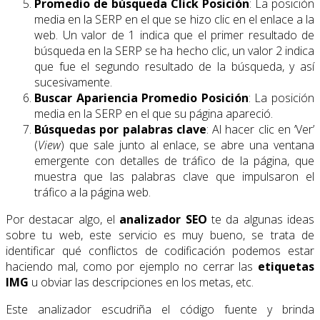
Promedio de búsqueda Click Posición
: La posición
media en la SERP en el que se hizo clic en el enlace a la
web. Un valor de 1 indica que el primer resultado de
búsqueda en la SERP se ha hecho clic, un valor 2 indica
que fue el segundo resultado de la búsqueda, y así
sucesivamente.
Buscar Apariencia Promedio Posición
: La posición
media en la SERP en el que su página apareció.
Búsquedas por palabras clave
: Al hacer clic en ‘Ver’
(
View
) que sale junto al enlace, se abre una ventana
emergente con detalles de tráfico de la página, que
muestra que las palabras clave que impulsaron el
tráfico a la página web.
Por destacar algo, el
analizador SEO
te da algunas ideas
sobre tu web, este servicio es muy bueno, se trata de
identificar qué conflictos de codificación podemos estar
haciendo mal, como por ejemplo no cerrar las
etiquetas
IMG
u obviar las descripciones en los metas, etc.
Este analizador escudriña el código fuente y brinda