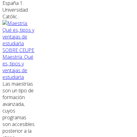
España 1.
Universidad
Católic...
SOBRE CEUPE
Maestría: Qué
es, tipos y
ventajas de
estudiarla
Las maestrías
son un tipo de
formación
avanzada,
cuyos
programas
son accesibles
posterior a la