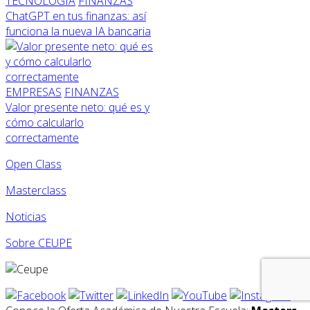
TECNOLOGÍA
FINANZAS
ChatGPT en tus finanzas: así
funciona la nueva IA bancaria
EMPRESAS
FINANZAS
Valor presente neto: qué es y
cómo calcularlo
correctamente
Open Class
Masterclass
Noticias
Sobre CEUPE