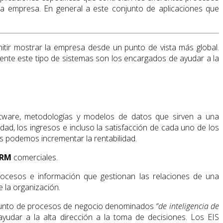
la empresa. En general a este conjunto de aplicaciones que
mitir mostrar la empresa desde un punto de vista más global.
ente este tipo de sistemas son los encargados de ayudar a la
ftware, metodologías y modelos de datos que sirven a una
ad, los ingresos e incluso la satisfacción de cada uno de los
os podemos incrementar la rentabilidad.
CRM
comerciales.
rocesos e información que gestionan las relaciones de una
e la organización.
junto de procesos de negocio denominados
“de inteligencia de
yudar a la alta dirección a la toma de decisiones. Los EIS