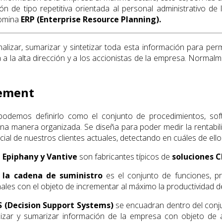
 de tipo repetitiva orientada al personal administrativo de 
nomina
ERP (Enterprise Resource Planning).
alizar, sumarizar y sintetizar toda esta información para per
a la alta dirección y a los accionistas de la empresa. Normalm
gement
 podemos definirlo como el conjunto de procedimientos, so
una manera organizada. Se diseña para poder medir la rentabilid
cial de nuestros clientes actuales, detectando en cuáles de ell
, Epiphany y Vantive
son fabricantes típicos de
soluciones 
 la cadena de suministro
es el conjunto de funciones, p
nales con el objeto de incrementar al máximo la productividad d
 (Decision Support Systems)
se encuadran dentro del con
izar y sumarizar información de la empresa con objeto de a