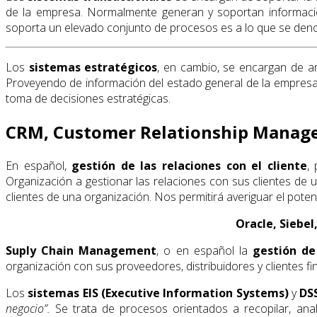
de la empresa. Normalmente generan y soportan información
soporta un elevado conjunto de procesos es a lo que se de
Los
sistemas estratégicos
, en cambio, se encargan de an
Proveyendo de información del estado general de la empresa 
toma de decisiones estratégicas.
CRM, Customer Relationship Mana
En español,
gestión de las relaciones con el cliente
,
Organización a gestionar las relaciones con sus clientes de 
clientes de una organización. Nos permitirá averiguar el poten
Oracle, Siebel
Suply Chain Management
, o en español la
gestión de
organización con sus proveedores, distribuidores y clientes fi
Los
sistemas EIS (Executive Information Systems)
y
DSS
negocio”.
Se trata de procesos orientados a recopilar, anal