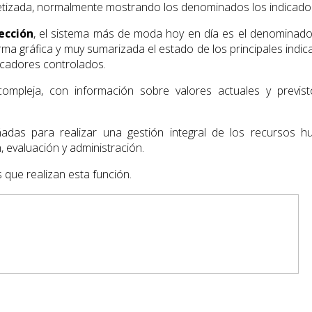
etizada, normalmente mostrando los denominados los indicado
rección
, el sistema más de moda hoy en día es el denominad
a gráfica y muy sumarizada el estado de los principales indi
icadores controlados.
leja, con información sobre valores actuales y previsto
adas para realizar una gestión integral de los recursos
n, evaluación y administración.
 que realizan esta función.