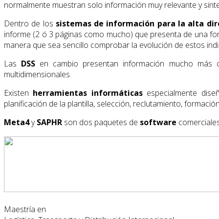
normalmente muestran solo información muy relevante y sint
Dentro de los
sistemas de información
para la alta di
informe (2 ó 3 páginas como mucho) que presenta de una form
manera que sea sencillo comprobar la evolución de estos ind
Las
DSS
en cambio presentan información mucho más comp
multidimensionales.
Existen
herramientas informáticas
especialmente diseñ
planificación de la plantilla, selección, reclutamiento, formació
Meta4
y
SAPHR
son dos paquetes de
software
comerciales
Maestría en