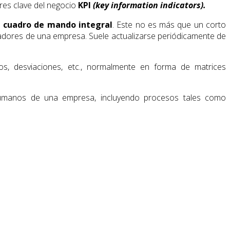
res clave del negocio
KPI
(key information indicators).
o
cuadro de mando integral
. Este no es más que un corto
cadores de una empresa. Suele actualizarse periódicamente de
s, desviaciones, etc., normalmente en forma de matrices
 humanos de una empresa, incluyendo procesos tales como