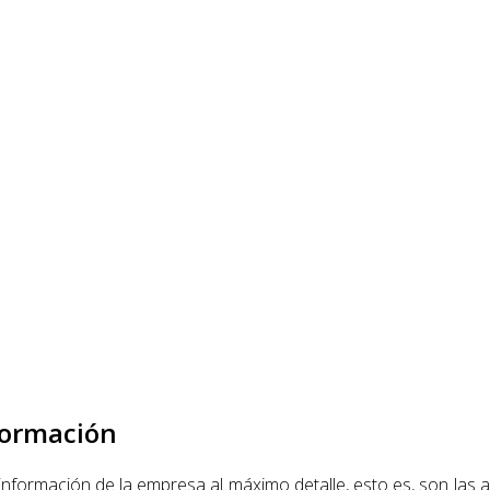
formación
nformación de la empresa al máximo detalle, esto es, son las a