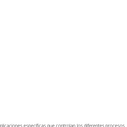
plicaciones específicas que controlan los diferentes procesos