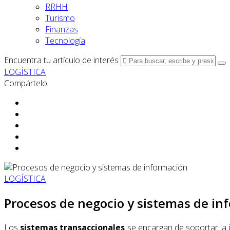
RRHH
Turismo
Finanzas
Tecnología
Encuentra tu artículo de interés
LOGÍSTICA
Compártelo
LOGÍSTICA
Procesos de negocio y sistemas de in
Los
sistemas transaccionales
se encargan de soportar la i