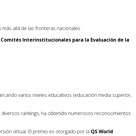
más allá de las fronteras nacionales.
s
Comités Interinstitucionales para la Evaluación de la
arcando varios niveles educativos (educación media superior,
 en diversos rankings, ha obtenido numerosos reconocimientos
ersión virtual. El premio es otorgado por la
QS World