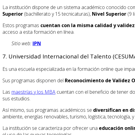
La institución dispone de un sistema académico conocido c
Superior
(bachillerato y 15 tecnicaturas),
Nivel Superior
(9 l
Estos programas
cuentan con la misma calidad y validez 
acceso a esta formación en línea.
Sitio web:
IPN
7. Universidad Internacional del Talento (CESUM
Es una escuela especializada en la formación online que impa
Sus programas disponen del
Reconocimiento de Validez Of
Las
maestrías y los MBA
cuentan con el beneficio de tener dob
sus estudios.
Así mismo, sus programas académicos se
diversifican en d
ambiente, energías renovables, turismo, logística, tecnología, 
La institución se caracteriza por ofrecer una
educación onli
el uso de las nuevas tecnologías.