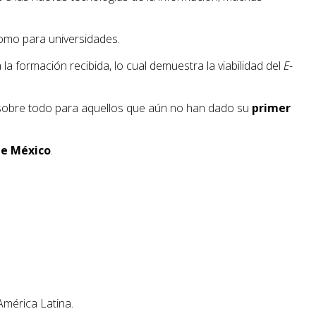
como para universidades.
la formación recibida, lo cual demuestra la viabilidad del
E-
s, sobre todo para aquellos que aún no han dado su
primer
de México
.
América Latina.