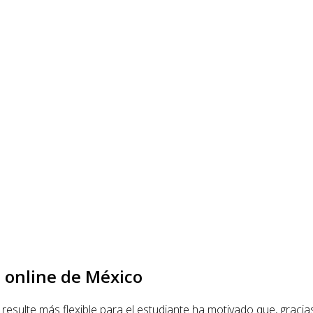
 online de México
esulte más flexible para el estudiante ha motivado que, gracia