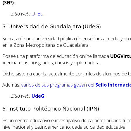
(SEP)
.
Sitio web:
UTEL
5. Universidad de Guadalajara (UdeG)
Se trata de una universidad pública de enseñanza media y prof
en la Zona Metropolitana de Guadalajara.
Posee una plataforma de educación online llamada
UDGVirt
licenciaturas, posgrados, cursos y diplomados.
Dicho sistema cuenta actualmente con miles de alumnos de tod
Además,
varios de sus programas gozan del
Sello Internaci
Sitio web:
UdeG
6. Instituto Politécnico Nacional (IPN)
Es un centro educativo e investigativo de carácter público f
nivel nacional y Latinoamericano, dada su calidad educativa.