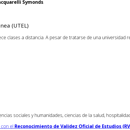
cquarelli Symonds
.
inea (UTEL)
ece clases a distancia. A pesar de tratarse de una universidad 
ncias sociales y humanidades, ciencias de la salud, hospitalidad
 con el
Reconocimiento de Validez Oficial de Estudios (R