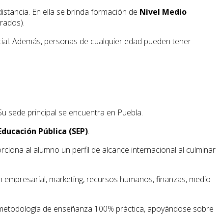
istancia. En ella se brinda formación de
Nivel Medio
orados).
ncial. Además, personas de cualquier edad pueden tener
Su sede principal se encuentra en Puebla.
Educación Pública (SEP)
.
rciona al alumno un perfil de alcance internacional al culminar
n empresarial, marketing, recursos humanos, finanzas, medio
metodología de enseñanza 100% práctica, apoyándose sobre