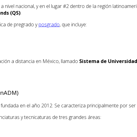
 nivel nacional, y en el lugar #2 dentro de la región latinoamer
nds (QS)
.
ica de pregrado y
posgrado
, que incluye:
ación a distancia en México, llamado
Sistema de Universidad
(UnADM)
l fundada en el año 2012. Se caracteriza principalmente por se
ciaturas y tecnicaturas de tres grandes áreas: