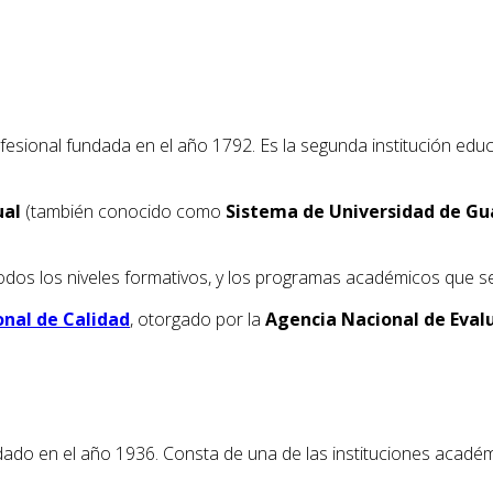
esional fundada en el año 1792. Es la segunda institución educa
ual
(también conocido como
Sistema de Universidad de Gua
os los niveles formativos, y los programas académicos que se 
onal de Calidad
, otorgado por la
Agencia Nacional de Evalu
undado en el año 1936. Consta de una de las instituciones acad