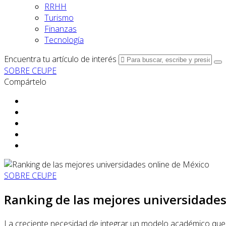
RRHH
Turismo
Finanzas
Tecnología
Encuentra tu artículo de interés
SOBRE CEUPE
Compártelo
SOBRE CEUPE
Ranking de las mejores universidades
La creciente necesidad de integrar un modelo académico que r