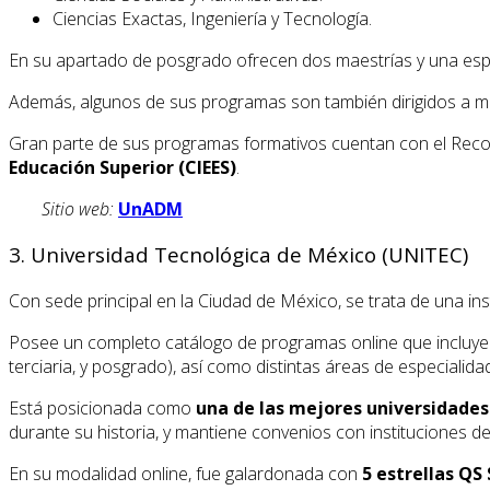
Ciencias Exactas, Ingeniería y Tecnología.
En su apartado de posgrado ofrecen dos maestrías y una espe
Además, algunos de sus programas son también dirigidos a mex
Gran parte de sus programas formativos cuentan con el Recon
Educación Superior (CIEES)
.
Sitio web:
UnADM
3. Universidad Tecnológica de México (UNITEC)
Con sede principal en la Ciudad de México, se trata de una in
Posee un completo catálogo de programas online que incluy
terciaria, y posgrado), así como distintas áreas de especialida
Está posicionada como
una de las mejores universidades 
durante su historia, y mantiene convenios con instituciones de
En su modalidad online, fue galardonada con
5 estrellas QS 