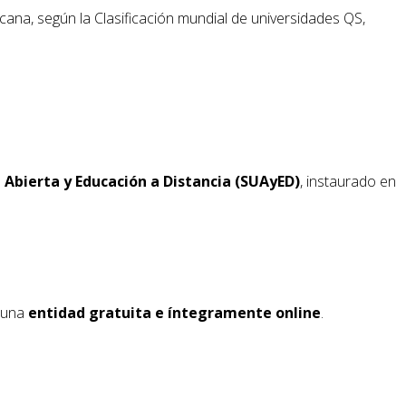
icana, según la Clasificación mundial de universidades QS,
 Abierta y Educación a Distancia (SUAyED)
, instaurado en
r una
entidad gratuita e íntegramente online
.