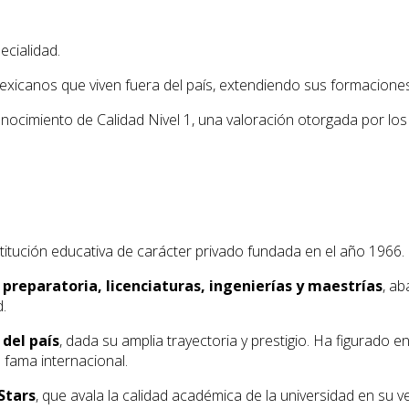
cialidad.
icanos que viven fuera del país, extendiendo sus formaciones 
ocimiento de Calidad Nivel 1, una valoración otorgada por lo
stitución educativa de carácter privado fundada en el año 1966.
e
preparatoria, licenciaturas, ingenierías y maestrías
, ab
d.
del país
, dada su amplia trayectoria y prestigio. Ha figurado
 fama internacional.
Stars
, que avala la calidad académica de la universidad en su v