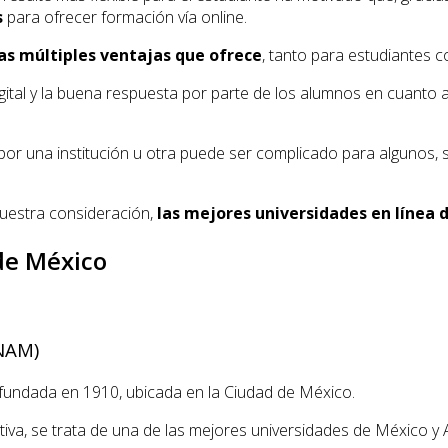
s
para ofrecer formación vía online.
as múltiples ventajas que ofrece
, tanto para estudiantes 
gital y la buena respuesta por parte de los alumnos en cuanto a 
e por una institución u otra puede ser complicado para alguno
nuestra consideración,
las mejores universidades en línea 
de México
NAM)
a fundada en 1910, ubicada en la Ciudad de México.
tiva, se trata de una de las mejores universidades de México y 