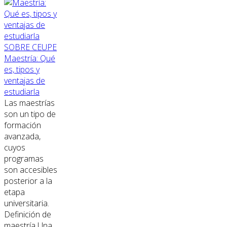
SOBRE CEUPE
Maestría: Qué
es, tipos y
ventajas de
estudiarla
Las maestrías
son un tipo de
formación
avanzada,
cuyos
programas
son accesibles
posterior a la
etapa
universitaria.
Definición de
maestría Una