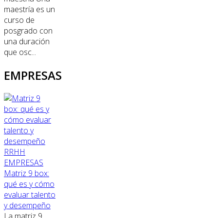
maestría es un
curso de
posgrado con
una duración
que osc...
EMPRESAS
RRHH
EMPRESAS
Matriz 9 box:
qué es y cómo
evaluar talento
y desempeño
La matriz 9