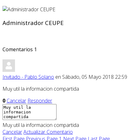
Administrador CEUPE
Comentarios
1
Invitado - Pablo Solano
en Sábado, 05 Mayo 2018 22:59
Muy util la informacion compartida
0
Cancelar
Responder
Muy util la informacion compartida
Cancelar
Actualizar Comentario
First Page
Previous Page
1
Next Page
Last Page