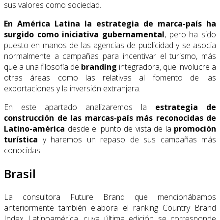
sus valores como sociedad.
En América Latina la estrategia de marca-país ha
surgido como iniciativa gubernamental
, pero ha sido
puesto en manos de las agencias de publicidad y se asocia
normalmente a campañas para incentivar el turismo, más
que a una filosofía de
branding
integradora, que involucre a
otras áreas como las relativas al fomento de las
exportaciones y la inversión extranjera.
En este apartado analizaremos la
estrategia de
construcción de las marcas-país más reconocidas de
Latino-américa
desde el punto de vista de la
promoción
turística
y haremos un repaso de sus campañas más
conocidas.
Brasil
La consultora Future Brand que mencionábamos
anteriormente también elabora el ran­king Country Brand
Index Latinoamérica, cuya última edición se corresponde