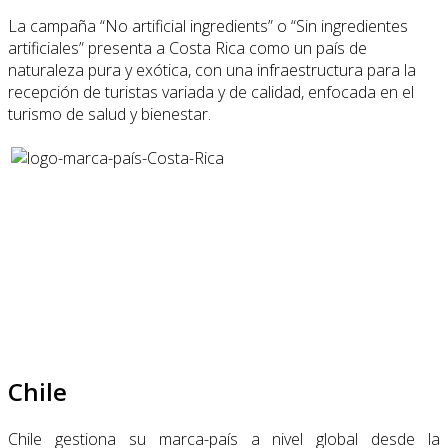
La campaña “No artificial ingredients” o “Sin ingredientes
artificiales” presenta a Costa Rica como un país de
naturaleza pura y exótica, con una infraestructura para la
recepción de turistas variada y de calidad, enfocada en el
turismo de salud y bienestar.
Chile
Chile gestiona su marca-país a nivel global desde la