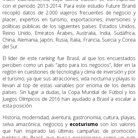
con el periodo 2013-2014. Para este estudio Future Brand
recopiló datos de 2.000 viajeros fre­cuentes de negocio y
placer, expertos en turismo, exportaciones, inversiones y
políticas públicas de los siguientes países: Estados Unidos,
Reino Unido, Emiratos Árabes, Australia, India, Sudáfrica,
China, Alemania, Japón, Rusia, Italia, Francia, Suecia y Corea
del Sur.
El líder de este ranking fue Brasil, al que los encuestados
perciben como un país “apto para los negocios”, líder en la
región en cuestiones de tecnología y clima de inversión y por
el turismo, ya que sus atracciones, vida nocturna y playas lo
llevan al top de estas variables por encima de los demás
países. Sin lugar a dudas, la Copa Mundial de Fútbol y los
Juegos Olímpicos de 2016 han ayudado a Brasil a escalar a
esta posición.
Historia, modernidad, aventura, gastronomía, cultura, playas,
selva amazónica, negocios y
ecoturismo
son los valores
que han inspirado las últimas campañas de promoción
turística de Brasil, que busca posicionarse como un país