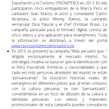
Exportación y el Turismo (PROMPE­RÚ) en 2013. En ella
participaron cinco embajadores de la Marca Perú: el
cantautor Gian Marco, el actor y comediante Carlos
Alcántara, la actriz Wendy Ramos, la cantante
vernacular Dina Páucar y el chef Christian Bravo. La
campaña, pensada para el formato digital, consta de
cinco vídeos y una aplicación para smartphones. Toda
la información se distribuyó a través del portal
www.representantesdelonuestro.pe
En 2015 se presentó la campaña “Más peruano que...”
dirigida exclusivamente al mercado interno. Su
estrategia creativa se basa en que la identificación con
el Perú trasciende fronteras y nacionalidades y que
cada vez más personas alrededor del mundo se están
“peruanizando”. Se buscaron historias reales de
extranjeros en diferentes países que, al tener contacto
con la cultura peruana, se han “peruaniza­do”,
convirtiéndose en un foco de difusión de la cultura e
identidad peruanas. Los vídeos y materiales
promocionales de esta campaña pueden consultarse