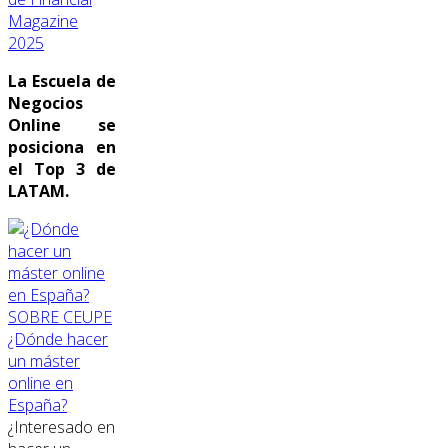
Magazine
2025
La Escuela de
Negocios
Online se
posiciona en
el Top 3 de
LATAM.
SOBRE CEUPE
¿Dónde hacer
un máster
online en
España?
¿Interesado en