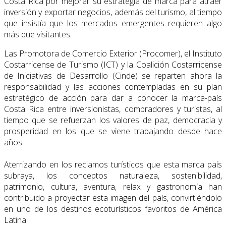
Costa Rica por mejorar su estrategia de marca para atraer
inversión y exportar negocios, además del turismo, al tiempo
que insistía que los mercados emergentes requieren algo
más que visitantes.
Las Promotora de Comercio Exterior (Procomer), el Instituto
Costarricense de Turismo (ICT) y la Coalición Costarricense
de Iniciativas de Desarrollo (Cinde) se reparten ahora la
responsabilidad y las acciones contempladas en su plan
estratégico de acción para dar a conocer la marca-país
Costa Rica entre inversionistas, compradores y turistas, al
tiempo que se refuerzan los valores de paz, democracia y
prosperidad en los que se viene trabajando desde hace
años.
Aterrizando en los reclamos turísticos que esta marca país
subraya, los conceptos naturaleza, sostenibilidad,
patrimonio, cultura, aventura, relax y gastronomía han
contribuido a proyectar esta imagen del país, convirtiéndolo
en uno de los destinos ecoturísticos favoritos de América
Latina.