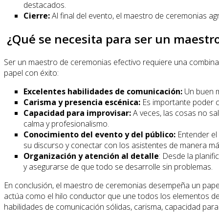
destacados.
Cierre:
Al final del evento, el maestro de ceremonias ag
¿Qué se necesita para ser un maestr
Ser un maestro de ceremonias efectivo requiere una combinaci
papel con éxito:
Excelentes habilidades de comunicación:
Un buen ma
Carisma y presencia escénica:
Es importante poder ca
Capacidad para improvisar:
A veces, las cosas no sa
calma y profesionalismo.
Conocimiento del evento y del público:
Entender el 
su discurso y conectar con los asistentes de manera más
Organización y atención al detalle
: Desde la planif
y asegurarse de que todo se desarrolle sin problemas.
En conclusión, el maestro de ceremonias desempeña un papel 
actúa como el hilo conductor que une todos los elementos del 
habilidades de comunicación sólidas, carisma, capacidad para