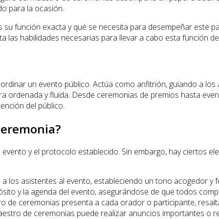
do para la ocasión.
su función exacta y qué se necesita para desempeñar este pape
 las habilidades necesarias para llevar a cabo esta función de
ordinar un evento público. Actúa como anfitrión, guiando a lo
nera ordenada y fluida. Desde ceremonias de premios hasta even
ención del público.
ceremonia?
e evento y el protocolo establecido. Sin embargo, hay ciertos 
 los asistentes al evento, estableciendo un tono acogedor y fes
ósito y la agenda del evento, asegurándose de que todos com
o de ceremonias presenta a cada orador o participante, resalta
aestro de ceremonias puede realizar anuncios importantes o r