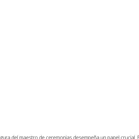
igura del maestro de ceremonias desempeña un papel crucial. E