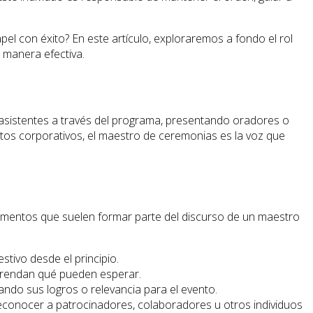
l con éxito? En este artículo, exploraremos a fondo el rol
 manera efectiva.
s asistentes a través del programa, presentando oradores o
tos corporativos, el maestro de ceremonias es la voz que
elementos que suelen formar parte del discurso de un maestro
tivo desde el principio.
prendan qué pueden esperar.
ndo sus logros o relevancia para el evento.
econocer a patrocinadores, colaboradores u otros individuos