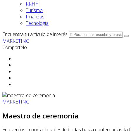
RRHH
Turismo
Finanzas
Tecnología
Encuentra tu artículo de interés
MARKETING
Compártelo
MARKETING
Maestro de ceremonia
En eventos importantes, desde bodas hasta conferencias, la f