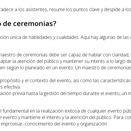
radece a los asistentes, resume los puntos clave y despide a l
o de ceremonias?
ón única de habilidades y cualidades. Aquí hay algunas de las
estro de ceremonias debe ser capaz de hablar con claridad, fl
ptar la atención del público y mantener su interés a lo largo de
len según lo planeado en un evento. Un maestro de ceremonia
propósito y el contexto del evento, así como las característica
 efectiva.
icación previa hasta la gestión del tiempo durante el evento, 
fundamental en la realización exitosa de cualquier evento púb
evento y mantiene el interés y la atención del público. Para c
 improvisar, conocimiento del evento y organización.