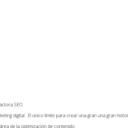
actora SEO.
ing digital. El único límite para crear una gran una gran histor
área de la optimización de contenido.