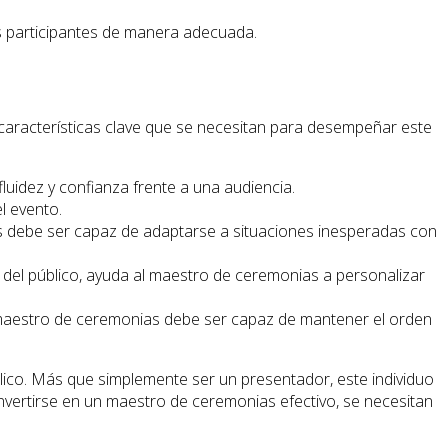
os participantes de manera adecuada.
 características clave que se necesitan para desempeñar este
uidez y confianza frente a una audiencia.
l evento.
s debe ser capaz de adaptarse a situaciones inesperadas con
s del público, ayuda al maestro de ceremonias a personalizar
un maestro de ceremonias debe ser capaz de mantener el orden
lico. Más que simplemente ser un presentador, este individuo
onvertirse en un maestro de ceremonias efectivo, se necesitan