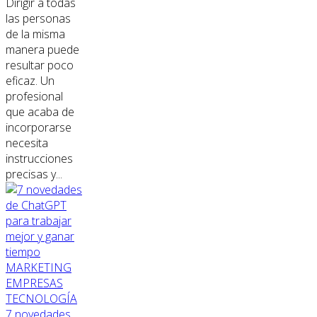
Dirigir a todas
las personas
de la misma
manera puede
resultar poco
eficaz. Un
profesional
que acaba de
incorporarse
necesita
instrucciones
precisas y...
MARKETING
EMPRESAS
TECNOLOGÍA
7 novedades