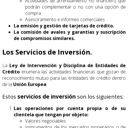
Actividades de arrendamiento no financiero que
podrán complementar o no con una opción de
compra
Asesoramiento e informes comerciales
La emisión y gestión de tarjetas de crédito.
La comisión de avales y garantías y suscripción
de compromisos similares.
Los Servicios de Inversión.
La
Ley de Intervención y Disciplina de Entidades de
Crédito
enumera las actividades financieras que gozan de
reconocimiento mutuo para las entidades de crédito dentro
de la
Unión
Europea
.
Estos
servicios de inversión
son los siguientes:
Las operaciones por cuenta propia o de su
clientela que tengan por objeto:
Valores negociables
Instrumentos de los mercados monetarios o de