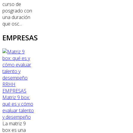
curso de
posgrado con
una duración
que osc...
EMPRESAS
RRHH
EMPRESAS
Matriz 9 box:
qué es y cómo
evaluar talento
y desempeño
La matriz 9
box es una