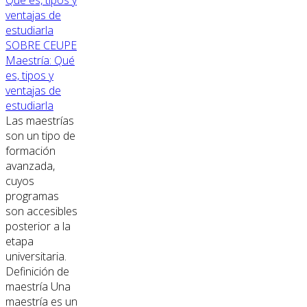
SOBRE CEUPE
Maestría: Qué
es, tipos y
ventajas de
estudiarla
Las maestrías
son un tipo de
formación
avanzada,
cuyos
programas
son accesibles
posterior a la
etapa
universitaria.
Definición de
maestría Una
maestría es un