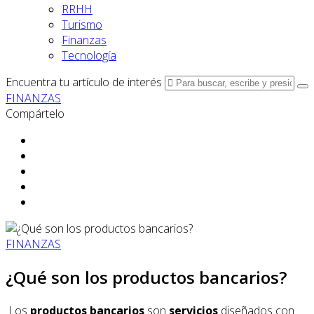
RRHH
Turismo
Finanzas
Tecnología
Encuentra tu artículo de interés
FINANZAS
Compártelo
FINANZAS
¿Qué son los productos bancarios?
Los
productos bancarios
son
servicios
diseñados con