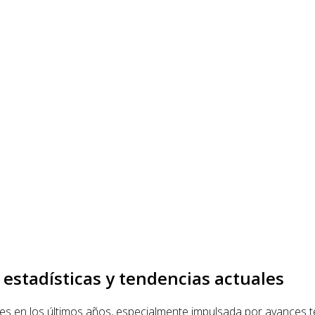
 estadísticas y tendencias actuales
s en los últimos años, especialmente impulsada por avances te