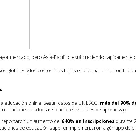
yor mercado, pero Asia-Pacífico está creciendo rápidamente deb
ursos globales y los costos más bajos en comparación con la edu
e
 la educación online. Según datos de UNESCO,
más del 90% d
 instituciones a adoptar soluciones virtuales de aprendizaje.
 reportaron un aumento del
640% en inscripciones
durante 
tuciones de educación superior implementaron algún tipo de en