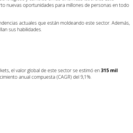
ierto nuevas oportunidades para millones de personas en todo
 tendencias actuales que están moldeando este sector. Además,
an sus habilidades.
ts, el valor global de este sector se estimó en
315 mil
ecimiento anual compuesta (CAGR) del 9,1%.