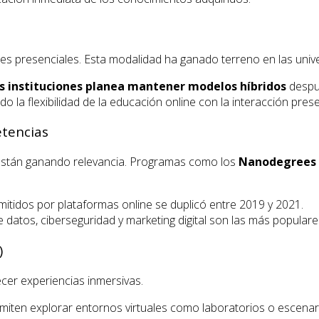
nes presenciales. Esta modalidad ha ganado terreno en las univ
as instituciones planea mantener modelos híbridos
despu
a flexibilidad de la educación online con la interacción prese
etencias
e están ganando relevancia. Programas como los
Nanodegrees
mitidos por plataformas online se duplicó entre 2019 y 2021.
 datos, ciberseguridad y marketing digital son las más populare
)
ecer experiencias inmersivas.
iten explorar entornos virtuales como laboratorios o escenari