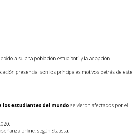
ido a su alta población estudiantil y la adopción
cación presencial son los principales motivos detrás de este
e los estudiantes del mundo
se vieron afectados por el
2020.
señanza online, según Statista.