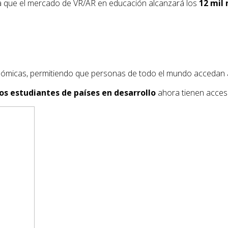
 que el mercado de VR/AR en educación alcanzará los
12 mil 
onómicas, permitiendo que personas de todo el mundo accedan 
os estudiantes de países en desarrollo
ahora tienen acceso