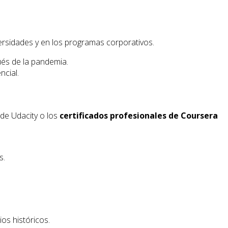
ersidades y en los programas corporativos.
és de la pandemia.
ncial.
de Udacity o los
certificados profesionales de Coursera
s.
os históricos.