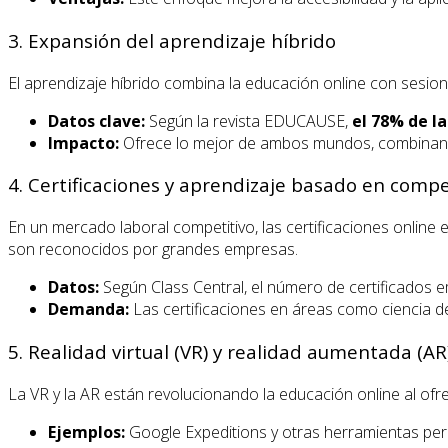
3. Expansión del aprendizaje híbrido
El aprendizaje híbrido combina la educación online con sesio
Datos clave:
Según la revista EDUCAUSE,
el 78% de l
Impacto:
Ofrece lo mejor de ambos mundos, combinando l
4. Certificaciones y aprendizaje basado en comp
En un mercado laboral competitivo, las certificaciones onlin
son reconocidos por grandes empresas.
Datos:
Según Class Central, el número de certificados e
Demanda:
Las certificaciones en áreas como ciencia de
5. Realidad virtual (VR) y realidad aumentada (AR
La VR y la AR están revolucionando la educación online al ofr
Ejemplos:
Google Expeditions y otras herramientas perm