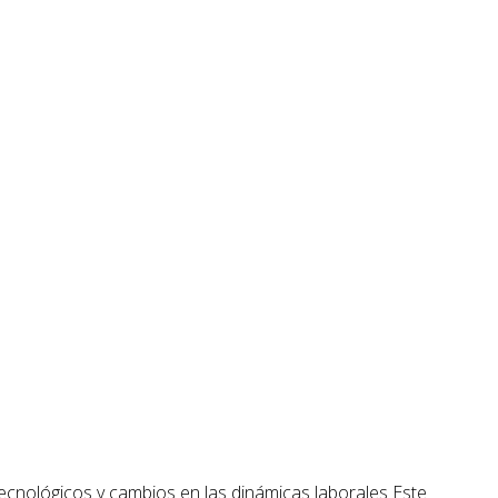
cnológicos y cambios en las dinámicas laborales Este