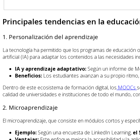
Principales tendencias en la educació
1. Personalización del aprendizaje
La tecnología ha permitido que los programas de educación o
artificial (IA) para adaptar los contenidos a las necesidades i
IA y aprendizaje adaptativo:
Según un informe de Mc
Beneficios:
Los estudiantes avanzan a su propio ritmo,
Dentro de este ecosistema de formación digital, los
MOOCs
s
calidad de universidades e instituciones de todo el mundo, con
2. Microaprendizaje
El microaprendizaje, que consiste en módulos cortos y especí
Ejemplo:
Según una encuesta de LinkedIn Learning,
el
Ventajas:
Este enfoque mejora la accesibilidad y la apl