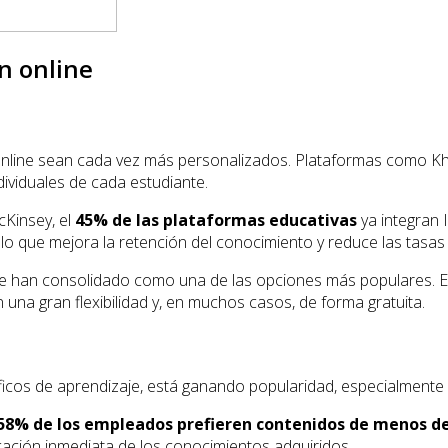
n online
nline sean cada vez más personalizados. Plataformas como Khan
ndividuales de cada estudiante.
Kinsey, el
45% de las plataformas educativas
ya integran 
 lo que mejora la retención del conocimiento y reduce las tasa
e han consolidado como una de las opciones más populares. E
 una gran flexibilidad y, en muchos casos, de forma gratuita.
ficos de aprendizaje, está ganando popularidad, especialmente
 58% de los empleados prefieren contenidos de menos d
icación inmediata de los conocimientos adquiridos.