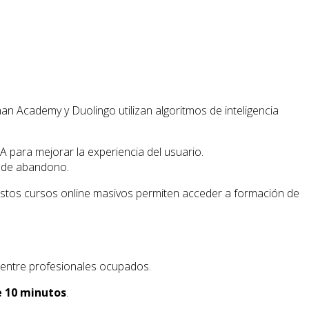
 Academy y Duolingo utilizan algoritmos de inteligencia
IA para mejorar la experiencia del usuario.
s de abandono.
stos cursos online masivos permiten acceder a formación de
 entre profesionales ocupados.
e 10 minutos
.