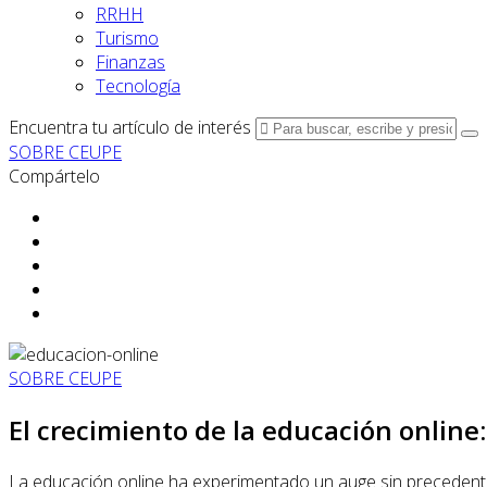
RRHH
Turismo
Finanzas
Tecnología
Encuentra tu artículo de interés
SOBRE CEUPE
Compártelo
SOBRE CEUPE
El crecimiento de la educación online:
La educación online ha experimentado un auge sin precedente