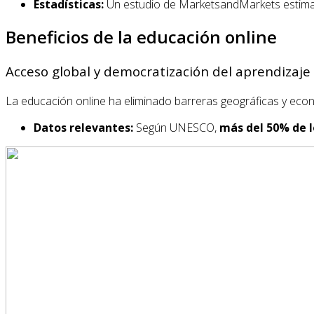
Estadísticas:
Un estudio de MarketsandMarkets estima
Beneficios de la educación online
Acceso global y democratización del aprendizaje
La educación online ha eliminado barreras geográficas y ec
Datos relevantes:
Según UNESCO,
más del 50% de l