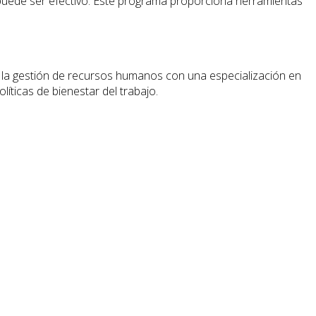
puede ser efectivo. Este programa proporciona herramientas
la gestión de recursos humanos con una especialización en
líticas de bienestar del trabajo.