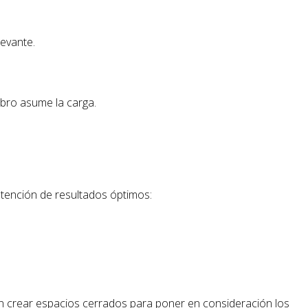
levante.
mbro asume la carga.
btención de resultados óptimos:
en crear espacios cerrados para poner en consideración los