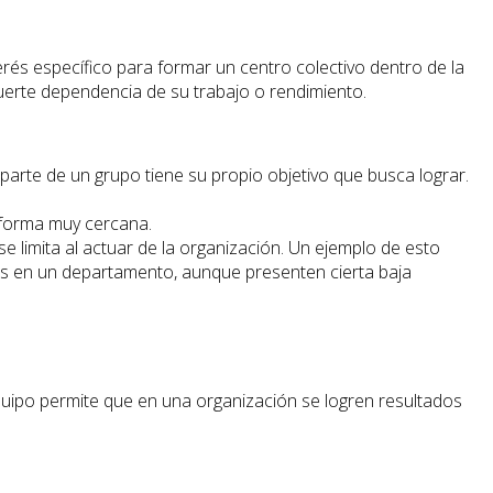
és específico para formar un centro colectivo dentro de la
fuerte dependencia de su trabajo o rendimiento.
arte de un grupo tiene su propio objetivo que busca lograr.
 forma muy cercana.
 limita al actuar de la organización. Un ejemplo de esto
es en un departamento, aunque presenten cierta baja
quipo permite que en una organización se logren resultados