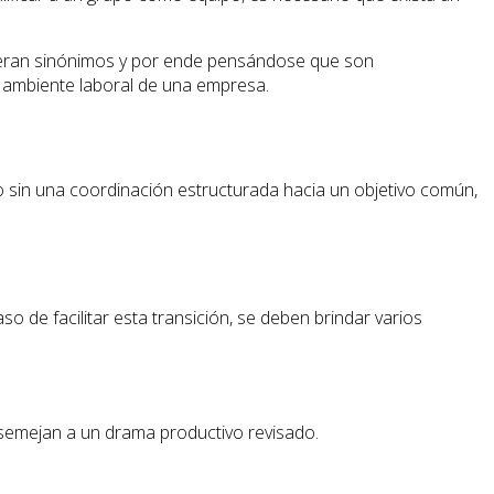
fueran sinónimos y por ende pensándose que son
al ambiente laboral de una empresa.
o sin una coordinación estructurada hacia un objetivo común,
o de facilitar esta transición, se deben brindar varios
 asemejan a un drama productivo revisado.