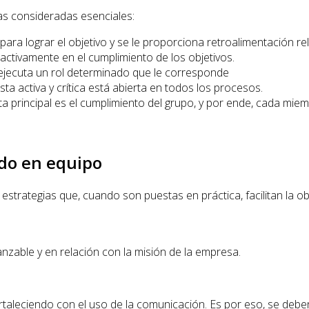
as consideradas esenciales:
ra lograr el objetivo y se le proporciona retroalimentación re
ctivamente en el cumplimiento de los objetivos.
jecuta un rol determinado que le corresponde
ta activa y crítica está abierta en todos los procesos.
a principal es el cumplimiento del grupo, y por ende, cada mie
ndo en equipo
strategias que, cuando son puestas en práctica, facilitan la o
nzable y en relación con la misión de la empresa.
ortaleciendo con el uso de la comunicación. Es por eso, se deb