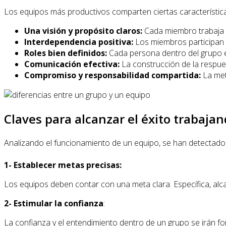
Los equipos más productivos comparten ciertas característic
Una visión y propósito claros:
Cada miembro trabaja pa
Interdependencia positiva:
Los miembros participan a
Roles bien definidos:
Cada persona dentro del grupo e
Comunicación efectiva:
La construcción de la respues
Compromiso y responsabilidad compartida:
La met
Claves para alcanzar el éxito trabaja
Analizando el funcionamiento de un equipo, se han detectado e
1- Establecer metas precisas:
Los equipos deben contar con una meta clara. Específica, alca
2- Estimular la confianza
:
La confianza y el entendimiento dentro de un grupo se irán f