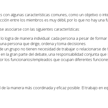
con algunas características comunes, como un objetivo o inter
racción entre los miembros es muy débil, por lo que no hay una 
 asociarse con las siguientes características:
 logra de manera individual: cada persona a pesar de formar p
na persona que dirige, ordena y toma decisiones.
 de un grupo no tienen necesidad de trabajar o relacionarse de
n la gran parte del debate, una responsabilidad conjunta que se
 por los funcionarios/empleados que ocupan diferentes funcion
de la manera más coordinada y eficaz posible. El trabajo en e