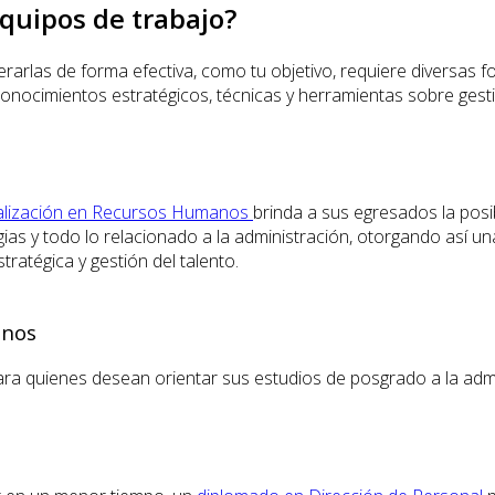
quipos de trabajo?
iderarlas de forma efectiva, como tu objetivo, requiere divers
ocimientos estratégicos, técnicas y herramientas sobre gesti
ialización en Recursos Humanos
brinda a sus egresados ​​la pos
as y todo lo relacionado a la administración, otorgando así un
tratégica y gestión del talento.
anos
ra quienes desean orientar sus estudios de posgrado a la admi