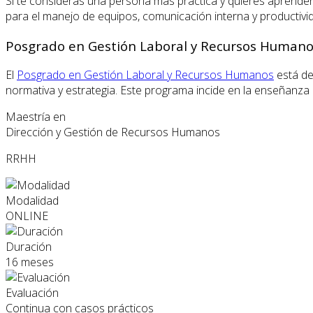
Si te consideras una persona más práctica y quieres aprende
para el manejo de equipos, comunicación interna y productivid
Posgrado en Gestión Laboral y Recursos Human
El
Posgrado en Gestión Laboral y Recursos Humanos
está de
normativa y estrategia. Este programa incide en la enseñanza de
Maestría en
Dirección y Gestión de Recursos Humanos
RRHH
Modalidad
ONLINE
Duración
16 meses
Evaluación
Continua con casos prácticos