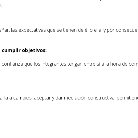
.
ñar, las expectativas que se tienen de él o ella, y por consecu
 cumplir objetivos:
 confianza que los integrantes tengan entre sí a la hora de com
ña a cambios, aceptar y dar mediación constructiva, permitien