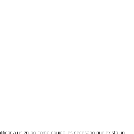
ificar a un grupo como equipo, es necesario que exista un