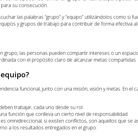
s para su consecución.
cuchar las palabras “grupo” y “equipo” utilizándolos como si 
equipos y grupos de trabajo para contribuir de forma efectiva 
n un grupo, las personas pueden compartir intereses o un espaci
rdinada con el propósito claro de alcanzar metas compartidas.
 equipo?
ncia funcional, junto con una misión, visión y metas. En el cas
deben trabajar, cada uno desde su rol.
a función que conlleva un cierto nivel de responsabilidad.
 es omnidireccional; si existen conflictos, son aquellos que se
rno a los resultados entregados en el grupo.