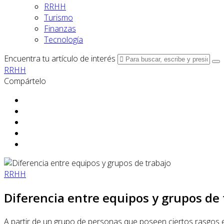
RRHH
Turismo
Finanzas
Tecnología
Encuentra tu artículo de interés
RRHH
Compártelo
RRHH
Diferencia entre equipos y grupos de 
A partir de un grupo de personas que poseen ciertos rasgos 