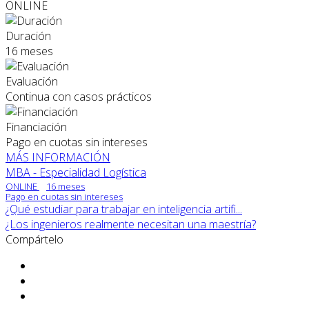
ONLINE
Duración
16 meses
Evaluación
Continua con casos prácticos
Financiación
Pago en cuotas sin intereses
MÁS INFORMACIÓN
MBA - Especialidad Logística
ONLINE
16 meses
Pago en cuotas sin intereses
¿Qué estudiar para trabajar en inteligencia artifi...
¿Los ingenieros realmente necesitan una maestría?
Compártelo