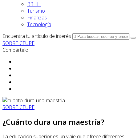
RRHH
Turismo
Finanzas
Tecnología
Encuentra tu artículo de interés
SOBRE CEUPE
Compártelo
SOBRE CEUPE
¿Cuánto dura una maestría?
La educación superior es un viaje que ofrece diferentes