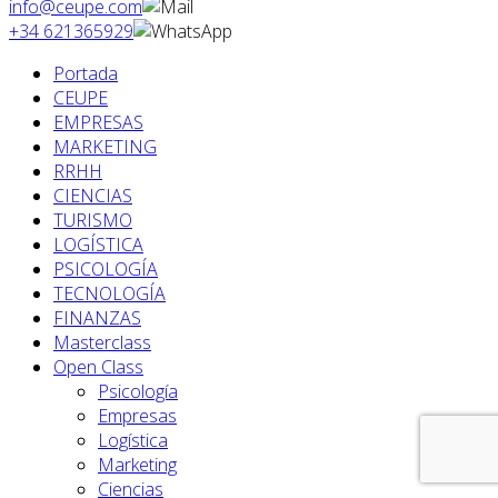
info@ceupe.com
+34 621365929
Portada
CEUPE
EMPRESAS
MARKETING
RRHH
CIENCIAS
TURISMO
LOGÍSTICA
PSICOLOGÍA
TECNOLOGÍA
FINANZAS
Masterclass
Open Class
Psicología
Empresas
Logística
Marketing
Ciencias