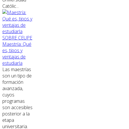
Católic...
SOBRE CEUPE
Maestría: Qué
es, tipos y
ventajas de
estudiarla
Las maestrías
son un tipo de
formación
avanzada,
cuyos
programas
son accesibles
posterior a la
etapa
universitaria.