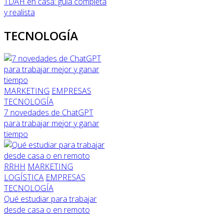
TDAH en casa: guía completa
y realista
TECNOLOGÍA
MARKETING
EMPRESAS
TECNOLOGÍA
7 novedades de ChatGPT
para trabajar mejor y ganar
tiempo
RRHH
MARKETING
LOGÍSTICA
EMPRESAS
TECNOLOGÍA
Qué estudiar para trabajar
desde casa o en remoto