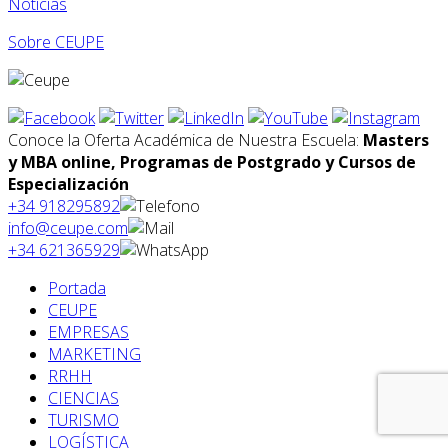
Noticias
Sobre CEUPE
Conoce la Oferta Académica de Nuestra Escuela:
Masters
y MBA online, Programas de Postgrado y Cursos de
Especialización
+34 918295892
info@ceupe.com
+34 621365929
Portada
CEUPE
EMPRESAS
MARKETING
RRHH
CIENCIAS
TURISMO
LOGÍSTICA