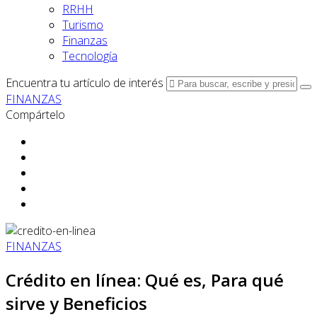
RRHH
Turismo
Finanzas
Tecnología
Encuentra tu artículo de interés
FINANZAS
Compártelo
FINANZAS
Crédito en línea: Qué es, Para qué
sirve y Beneficios