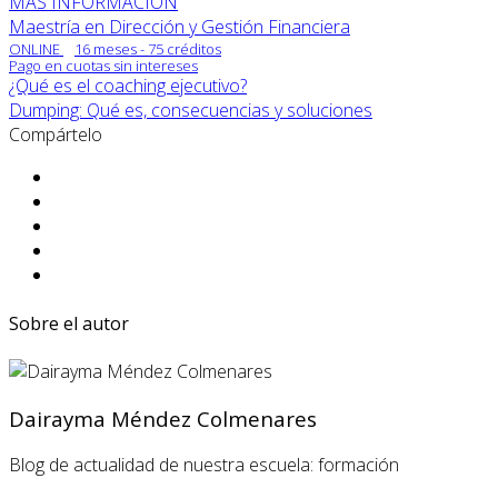
MÁS INFORMACIÓN
Maestría en Dirección y Gestión Financiera
ONLINE
16 meses - 75 créditos
Pago en cuotas sin intereses
¿Qué es el coaching ejecutivo?
Dumping: Qué es, consecuencias y soluciones
Compártelo
Sobre el autor
Dairayma Méndez Colmenares
Blog de actualidad de nuestra escuela: formación