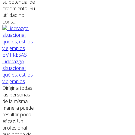
su potencial de
crecimiento. Su
utilidad no
cons...
EMPRESAS
Liderazgo
situacional:
qué es, estilos
y ejemplos
Dirigir a todas
las personas
de la misma
manera puede
resultar poco
eficaz. Un
profesional
que acaba de