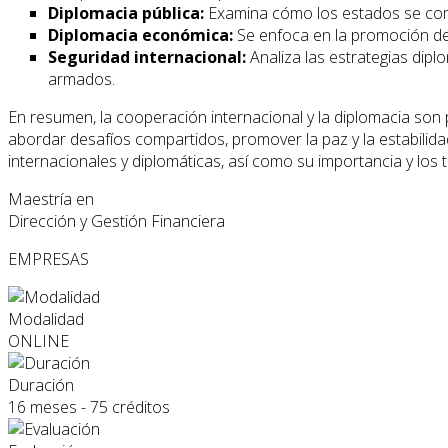
Diplomacia pública:
Examina cómo los estados se comun
Diplomacia económica:
Se enfoca en la promoción de l
Seguridad internacional:
Analiza las estrategias dipl
armados.
En resumen, la cooperación internacional y la diplomacia son 
abordar desafíos compartidos, promover la paz y la estabilid
internacionales y diplomáticas, así como su importancia y los 
Maestría en
Dirección y Gestión Financiera
EMPRESAS
Modalidad
ONLINE
Duración
16 meses - 75 créditos