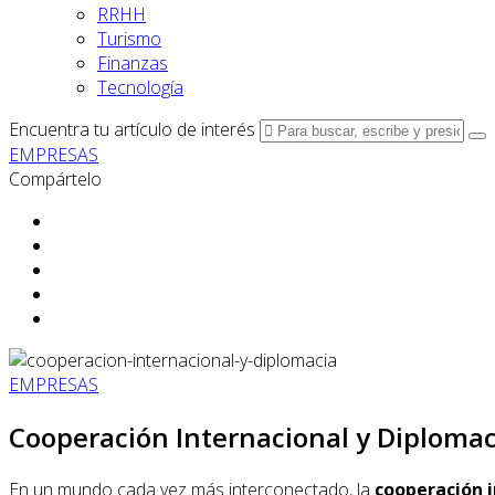
RRHH
Turismo
Finanzas
Tecnología
Encuentra tu artículo de interés
EMPRESAS
Compártelo
EMPRESAS
Cooperación Internacional y Diplomac
En un mundo cada vez más interconectado, la
cooperación i