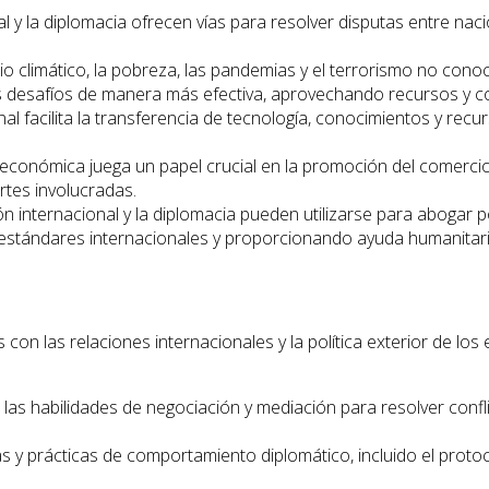
 y la diplomacia ofrecen vías para resolver disputas entre nac
climático, la pobreza, las pandemias y el terrorismo no conoce
os desafíos de manera más efectiva, aprovechando recursos y 
l facilita la transferencia de tecnología, conocimientos y recur
económica juega un papel crucial en la promoción del comercio y
rtes involucradas.
 internacional y la diplomacia pueden utilizarse para abogar 
estándares internacionales y proporcionando ayuda humanitari
on las relaciones internacionales y la política exterior de los
 las habilidades de negociación y mediación para resolver conf
 y prácticas de comportamiento diplomático, incluido el protoco