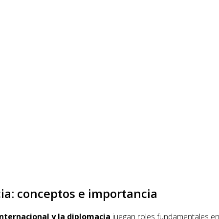
ia: conceptos e importancia
nternacional y la diplomacia
juegan roles fundamentales en