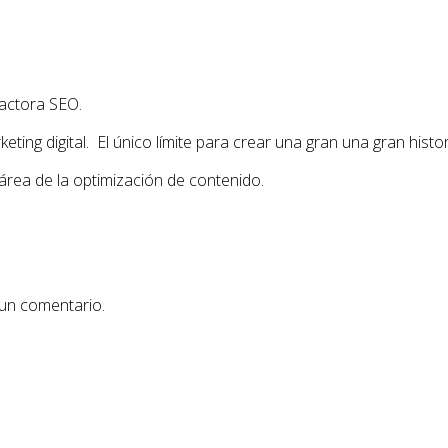
actora SEO.
ing digital. El único límite para crear una gran una gran histor
área de la optimización de contenido.
 un comentario.