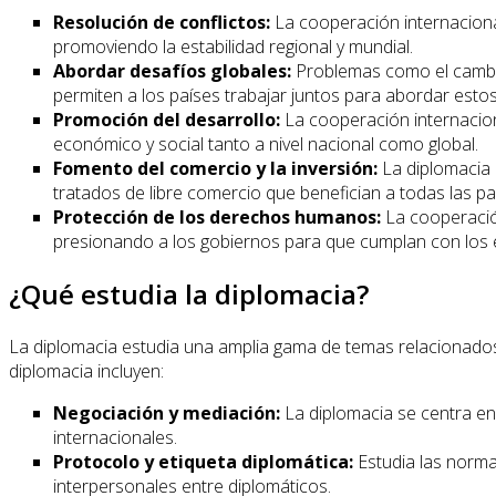
Resolución de conflictos:
La cooperación internacional
promoviendo la estabilidad regional y mundial.
Abordar desafíos globales:
Problemas como el cambio 
permiten a los países trabajar juntos para abordar est
Promoción del desarrollo:
La cooperación internaciona
económico y social tanto a nivel nacional como global.
Fomento del comercio y la inversión:
La diplomacia 
tratados de libre comercio que benefician a todas las pa
Protección de los derechos humanos:
La cooperación
presionando a los gobiernos para que cumplan con los 
¿Qué estudia la diplomacia?
La diplomacia estudia una amplia gama de temas relacionados c
diplomacia incluyen:
Negociación y mediación:
La diplomacia se centra en
internacionales.
Protocolo y etiqueta diplomática:
Estudia las normas
interpersonales entre diplomáticos.