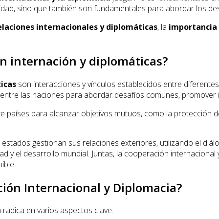
lidad, sino que también son fundamentales para abordar los de
elaciones internacionales y diplomáticas
, la
importancia 
n internación y diplomáticas?
ticas
son interacciones y vínculos establecidos entre diferentes
 entre las naciones para abordar desafíos comunes, promover 
re países para alcanzar objetivos mutuos, como la protección d
s estados gestionan sus relaciones exteriores, utilizando el diá
dad y el desarrollo mundial. Juntas, la cooperación internacion
ible.
ción Internacional y Diplomacia?
 radica en varios aspectos clave: