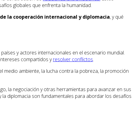
safíos globales que enfrenta la humanidad.
de la cooperación internacional y diplomacia
, y qué
 países y actores internacionales en el escenario mundial.
intereses compartidos y
resolver conflictos
.
el medio ambiente, la lucha contra la pobreza, la promoción
logo, la negociación y otras herramientas para avanzar en sus
al y la diplomacia son fundamentales para abordar los desafíos