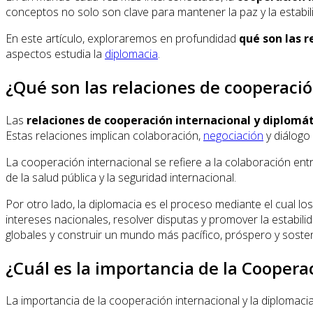
conceptos no solo son clave para mantener la paz y la estabi
En este artículo, exploraremos en profundidad
qué son las r
aspectos estudia la
diplomacia
.
¿Qué son las relaciones de cooperació
Las
relaciones de cooperación internacional y diplomá
Estas relaciones implican colaboración,
negociación
y diálogo
La cooperación internacional se refiere a la colaboración ent
de la salud pública y la seguridad internacional.
Por otro lado, la diplomacia es el proceso mediante el cual lo
intereses nacionales, resolver disputas y promover la estabili
globales y construir un mundo más pacífico, próspero y sosten
¿Cuál es la importancia de la Coopera
La importancia de la cooperación internacional y la diplomacia