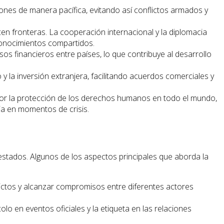
iones de manera pacífica, evitando así conflictos armados y
n fronteras. La cooperación internacional y la diplomacia
conocimientos compartidos.
sos financieros entre países, lo que contribuye al desarrollo
 la inversión extranjera, facilitando acuerdos comerciales y
por la protección de los derechos humanos en todo el mundo,
a en momentos de crisis.
 estados. Algunos de los aspectos principales que aborda la
lictos y alcanzar compromisos entre diferentes actores
lo en eventos oficiales y la etiqueta en las relaciones