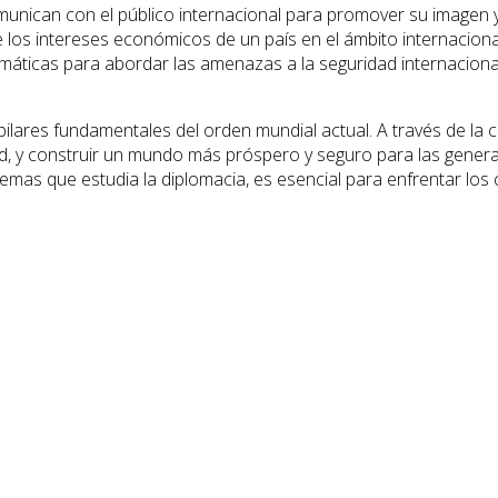
ican con el público internacional para promover su imagen y o
os intereses económicos de un país en el ámbito internacional, in
omáticas para abordar las amenazas a la seguridad internacional,
pilares fundamentales del orden mundial actual. A través de la 
ad, y construir un mundo más próspero y seguro para las genera
temas que estudia la diplomacia, es esencial para enfrentar los