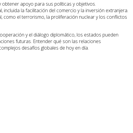
btener apoyo para sus políticas y objetivos.
cluida la facilitación del comercio y la inversión extranjera.
 como el terrorismo, la proliferación nuclear y los conflictos
cooperación y el diálogo diplomático, los estados pueden
ciones futuras. Entender qué son las relaciones
 complejos desafíos globales de hoy en día.