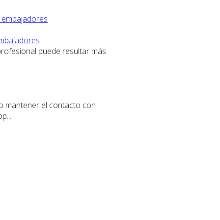
embajadores
profesional puede resultar más
 o mantener el contacto con
p...