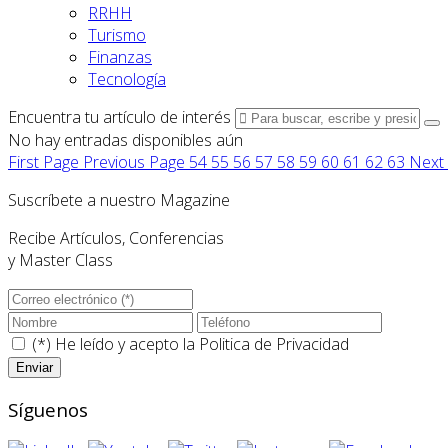
RRHH
Turismo
Finanzas
Tecnología
Encuentra tu artículo de interés
No hay entradas disponibles aún
First Page
Previous Page
54
55
56
57
58
59
60
61
62
63
Next
Suscríbete a nuestro Magazine
Recibe Artículos, Conferencias
y Master Class
(*) He leído y acepto la
Politica de Privacidad
Síguenos