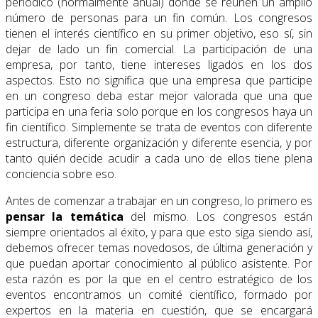
periódico (normalmente anual) donde se reúnen un amplio
número de personas para un fin común. Los congresos
tienen el interés científico en su primer objetivo, eso sí, sin
dejar de lado un fin comercial. La participación de una
empresa, por tanto, tiene intereses ligados en los dos
aspectos. Esto no significa que una empresa que participe
en un congreso deba estar mejor valorada que una que
participa en una feria solo porque en los congresos haya un
fin científico. Simplemente se trata de eventos con diferente
estructura, diferente organización y diferente esencia, y por
tanto quién decide acudir a cada uno de ellos tiene plena
conciencia sobre eso.
Antes de comenzar a trabajar en un congreso, lo primero es
pensar la temática
del mismo. Los congresos están
siempre orientados al éxito, y para que esto siga siendo así,
debemos ofrecer temas novedosos, de última generación y
que puedan aportar conocimiento al público asistente. Por
esta razón es por la que en el centro estratégico de los
eventos encontramos un comité científico, formado por
expertos en la materia en cuestión, que se encargará