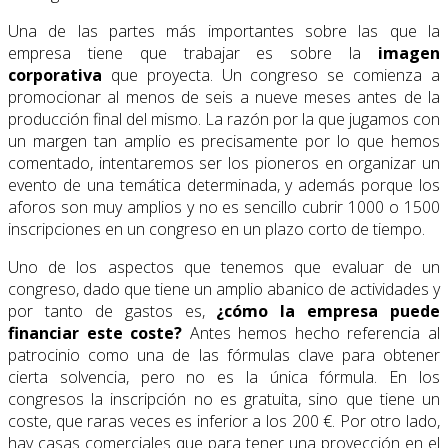
Una de las partes más importantes sobre las que la
empresa tiene que trabajar es sobre la
imagen
corporativa
que proyecta. Un congreso se comienza a
promocionar al menos de seis a nueve meses antes de la
producción final del mismo. La razón por la que jugamos con
un margen tan amplio es precisamente por lo que hemos
comentado, intentaremos ser los pioneros en organizar un
evento de una temática determinada, y además porque los
aforos son muy amplios y no es sencillo cubrir 1000 o 1500
inscripciones en un congreso en un plazo corto de tiempo.
Uno de los aspectos que tenemos que evaluar de un
congreso, dado que tiene un amplio abanico de actividades y
por tanto de gastos es,
¿cómo la empresa puede
financiar este coste?
Antes hemos hecho referencia al
patrocinio como una de las fórmulas clave para obtener
cierta solvencia, pero no es la única fórmula. En los
congresos la inscripción no es gratuita, sino que tiene un
coste, que raras veces es inferior a los 200 €. Por otro lado,
hay casas comerciales que para tener una proyección en el