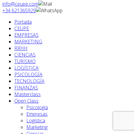
info@ceupe.com
+34 621365929
Portada
CEUPE
EMPRESAS
MARKETING
RRHH
CIENCIAS
TURISMO
LOGÍSTICA
PSICOLOGÍA
TECNOLOGÍA
FINANZAS
Masterclass
Open Class
Psicología
Empresas
Logística
Marketing
Ciencias