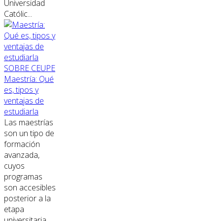
Universidad
Católic...
SOBRE CEUPE
Maestría: Qué
es, tipos y
ventajas de
estudiarla
Las maestrías
son un tipo de
formación
avanzada,
cuyos
programas
son accesibles
posterior a la
etapa
universitaria.