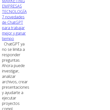
MARKETING
EMPRESAS
TECNOLOGÍA
7 novedades
de ChatGPT
para trabajar
mejor y ganar
tiempo
ChatGPT ya
no se limita a
responder
preguntas.
Ahora puede
investigar,
analizar
archivos, crear
presentaciones
y ayudarte a
ejecutar
proyectos
compl...