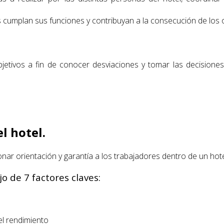
s cumplan sus funciones y contribuyan a la consecución de los o
bjetivos a fin de conocer desviaciones y tomar las decision
l hotel.
ar orientación y garantía a los trabajadores dentro de un hote
 de 7 factores claves:
l rendimiento