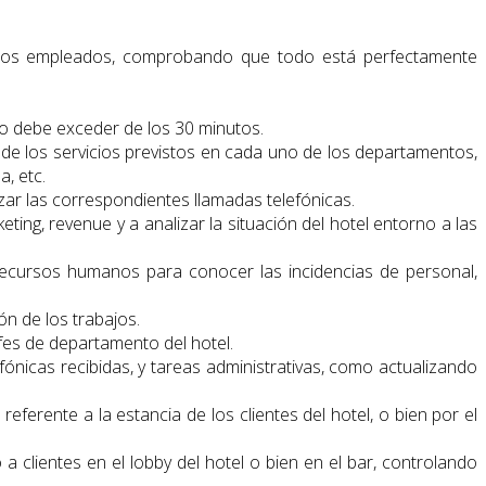
s los empleados, comprobando que todo está perfectamente
 no debe exceder de los 30 minutos.
, de los servicios previstos en cada uno de los departamentos,
, etc.
izar las correspondientes llamadas telefónicas.
ing, revenue y a analizar la situación del hotel entorno a las
e recursos humanos para conocer las incidencias de personal,
ón de los trabajos.
fes de departamento del hotel.
fónicas recibidas, y tareas administrativas, como actualizando
ferente a la estancia de los clientes del hotel, o bien por el
clientes en el lobby del hotel o bien en el bar, controlando