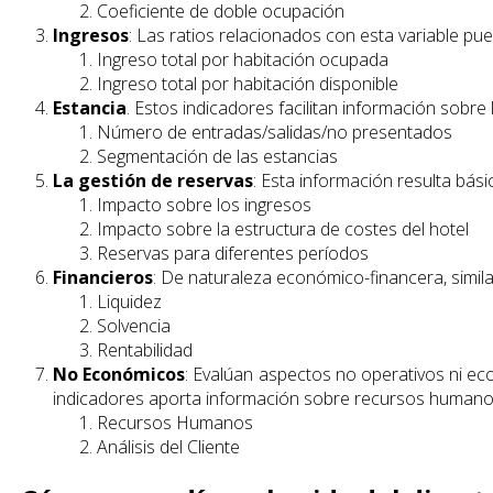
Coeficiente de doble ocupación
Ingresos
: Las ratios relacionados con esta variable pue
Ingreso total por habitación ocupada
Ingreso total por habitación disponible
Estancia
. Estos indicadores facilitan información sobre l
Número de entradas/salidas/no presentados
Segmentación de las estancias
La gestión de reservas
: Esta información resulta bá
Impacto sobre los ingresos
Impacto sobre la estructura de costes del hotel
Reservas para diferentes períodos
Financieros
: De naturaleza económico-financera, similar
Liquidez
Solvencia
Rentabilidad
No Económicos
: Evalúan aspectos no operativos ni eco
indicadores aporta información sobre recursos humanos,
Recursos Humanos
Análisis del Cliente