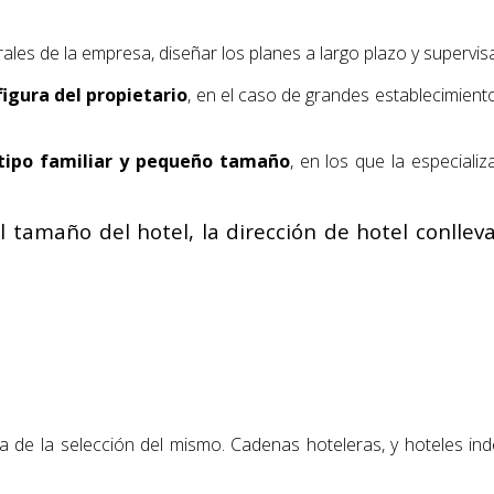
rales de la empresa, diseñar los planes a largo plazo y supervis
figura del propietario
, en el caso de grandes establecimien
tipo familiar y pequeño tamaño
, en los que la especial
l tamaño del hotel, la dirección de hotel conll
 de la selección del mismo. Cadenas hoteleras, y hoteles ind