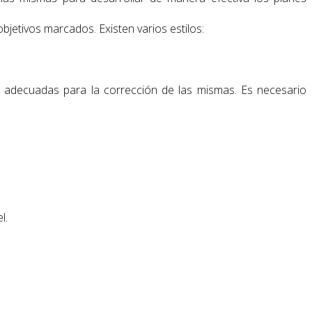
bjetivos marcados. Existen varios estilos:
es adecuadas para la corrección de las mismas. Es necesario
l.