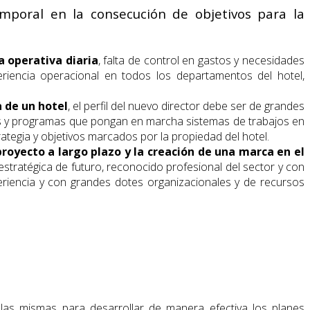
emporal en la consecución de objetivos para la
a operativa diaria
, falta de control en gastos y necesidades
eriencia operacional en todos los departamentos del hotel,
a de un hotel
, el perfil del nuevo director debe ser de grandes
nes y programas que pongan en marcha sistemas de trabajos en
rategia y objetivos marcados por la propiedad del hotel.
proyecto a largo plazo y la creación de una marca en el
 estratégica de futuro, reconocido profesional del sector y con
eriencia y con grandes dotes organizacionales y de recursos
ar las mismas para desarrollar de manera efectiva los planes