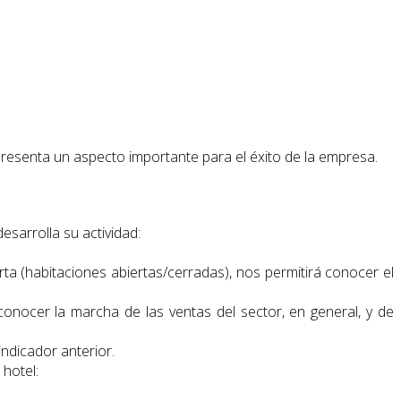
resenta un aspecto importante para el éxito de la empresa.
esarrolla su actividad:
rta (habitaciones abiertas/cerradas), nos permitirá conocer el
conocer la marcha de las ventas del sector, en general, y de
ndicador anterior.
 hotel: