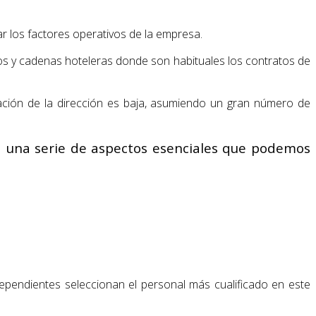
ar los factores operativos de la empresa.
tos y cadenas hoteleras donde son habituales los contratos de
ización de la dirección es baja, asumiendo un gran número de
eva una serie de aspectos esenciales que podemos
ependientes seleccionan el personal más cualificado en este