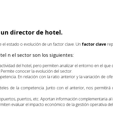
 un director de hotel.
 el estado o evolución de un factor clave. Un
factor clave
rep
el n el sector son los siguientes:
ctividad del hotel, pero permiten analizar el entorno en el que d
Permite conocer la evolución del sector.
tencia. En relación con la ratio anterior y la variación de ofe
les de la competencia. Junto con el anterior, nos permitirá 
puertos, puertos, etc. Aportan información complementaria al i
ermiten evaluar el impacto económico de la gestión operativa del