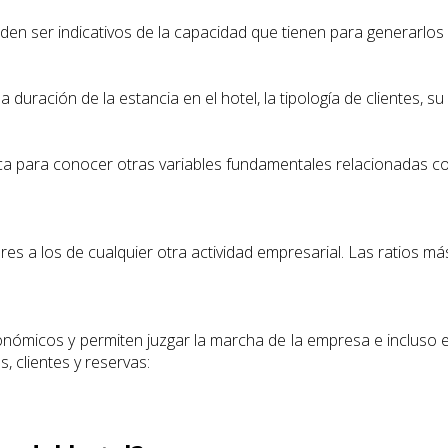
den ser indicativos de la capacidad que tienen para generarlos 
a duración de la estancia en el hotel, la tipología de clientes, su
sica para conocer otras variables fundamentales relacionadas c
es a los de cualquier otra actividad empresarial. Las ratios más
nómicos y permiten juzgar la marcha de la empresa e incluso en 
 clientes y reservas: