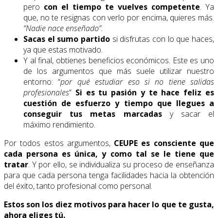
pero
con el tiempo te vuelves competente
. Ya
que, no te resignas con verlo por encima, quieres más.
“Nadie nace enseñado”.
Sacas el sumo partido
si disfrutas con lo que haces,
ya que estas motivado.
Y al final, obtienes beneficios económicos. Este es uno
de los argumentos que más suele utilizar nuestro
entorno: “
por qué estudiar eso si no tiene salidas
profesionales
”
Si es tu pasión y te hace feliz es
cuestión de esfuerzo y tiempo que llegues a
conseguir tus metas marcadas
y sacar el
máximo rendimiento.
Por todos estos argumentos,
CEUPE es consciente que
cada persona es única, y como tal se le tiene que
tratar
. Y por ello, se individualiza su proceso de enseñanza
para que cada persona tenga facilidades hacia la obtención
del éxito, tanto profesional como personal.
Estos son los diez motivos para hacer lo que te gusta,
ahora eliges tú.