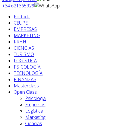
+34 621365929
Portada
CEUPE
EMPRESAS
MARKETING
RRHH
CIENCIAS
TURISMO
LOGÍSTICA
PSICOLOGÍA
TECNOLOGÍA
FINANZAS
Masterclass
Open Class
Psicología
Empresas
Logística
Marketing
Ciencias