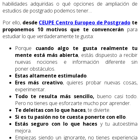
habilidades adquiridas o qué opciones de ampliación de
estudios de postgrado podemos tener…
Por ello,
desde
CEUPE Centro Europeo de Postgrado
te
proponemos 10 motivos que te convencerán
para
estudiar lo que verdaderamente te gusta:
Porque
cuando algo te gusta realmente tu
mente está más abierta
, estás dispuesto a recibir
nuevas nociones e información diferente sin
poner obstáculos.
Estas altamente estimulado
.
Eres más creativo
, quieres probar nuevas cosas,
experimentar.
Todo te resulta más sencillo,
bueno casi todo.
Pero no tienes que esforzarte mucho por aprender.
Te deleitas con lo que haces
, te divierte.
Si es tu pasión no te cuesta ponerte con ello
.
Estás seguro con lo que haces
y tu autoestima
mejora.
Empiezas siendo un ignorante, no tienes experiencia