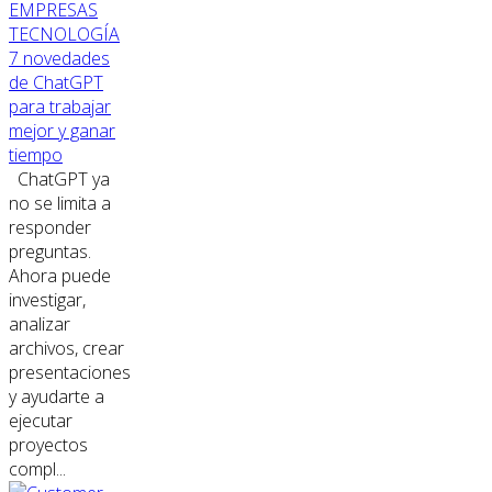
EMPRESAS
TECNOLOGÍA
7 novedades
de ChatGPT
para trabajar
mejor y ganar
tiempo
ChatGPT ya
no se limita a
responder
preguntas.
Ahora puede
investigar,
analizar
archivos, crear
presentaciones
y ayudarte a
ejecutar
proyectos
compl...