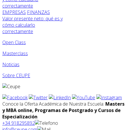
EMPRESAS
FINANZAS
Valor presente neto: qué es y
cómo calcularlo
correctamente
Open Class
Masterclass
Noticias
Sobre CEUPE
Conoce la Oferta Académica de Nuestra Escuela:
Masters
y MBA online, Programas de Postgrado y Cursos de
Especialización
+34 918295892
info@ceupe.com