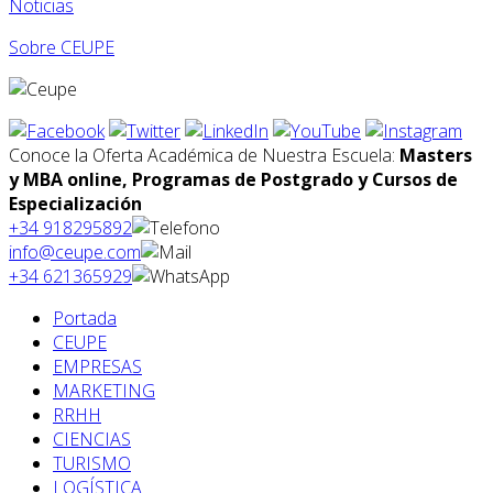
Noticias
Sobre CEUPE
Conoce la Oferta Académica de Nuestra Escuela:
Masters
y MBA online, Programas de Postgrado y Cursos de
Especialización
+34 918295892
info@ceupe.com
+34 621365929
Portada
CEUPE
EMPRESAS
MARKETING
RRHH
CIENCIAS
TURISMO
LOGÍSTICA