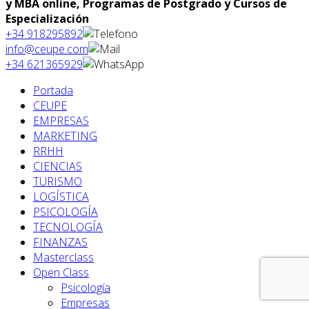
y MBA online, Programas de Postgrado y Cursos de
Especialización
+34 918295892
info@ceupe.com
+34 621365929
Portada
CEUPE
EMPRESAS
MARKETING
RRHH
CIENCIAS
TURISMO
LOGÍSTICA
PSICOLOGÍA
TECNOLOGÍA
FINANZAS
Masterclass
Open Class
Psicología
Empresas