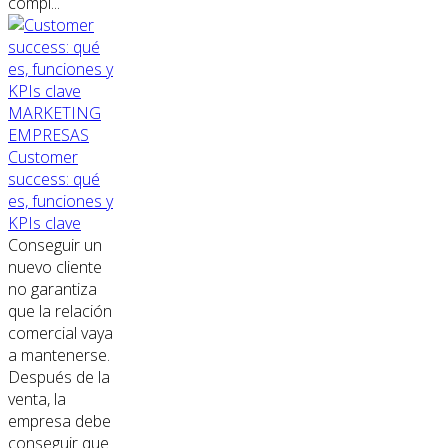
compl...
MARKETING
EMPRESAS
Customer
success: qué
es, funciones y
KPIs clave
Conseguir un
nuevo cliente
no garantiza
que la relación
comercial vaya
a mantenerse.
Después de la
venta, la
empresa debe
conseguir que