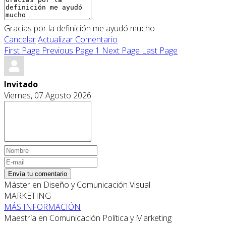
Gracias por la definición me ayudó mucho
Cancelar
Actualizar Comentario
First Page
Previous Page
1
Next Page
Last Page
Invitado
Viernes, 07 Agosto 2026
Envía tu comentario
Máster en Diseño y Comunicación Visual
MARKETING
MÁS INFORMACIÓN
Maestría en Comunicación Política y Marketing