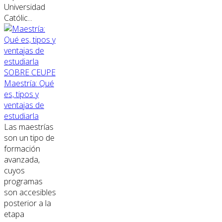
Universidad
Católic...
SOBRE CEUPE
Maestría: Qué
es, tipos y
ventajas de
estudiarla
Las maestrías
son un tipo de
formación
avanzada,
cuyos
programas
son accesibles
posterior a la
etapa