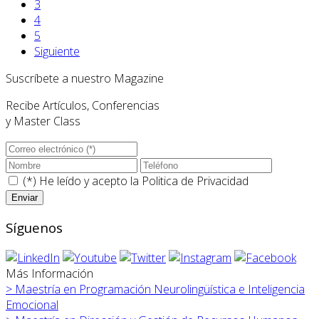
3
4
5
Siguiente
Suscríbete a nuestro Magazine
Recibe Artículos, Conferencias
y Master Class
(*) He leído y acepto la
Politica de Privacidad
Síguenos
Más Información
>
Maestría en Programación Neurolingüística e Inteligencia
Emocional