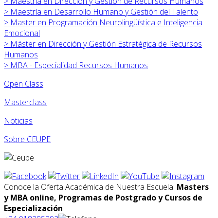
>
Maestría en Dirección y Gestión de Recursos Humanos
>
Maestría en Desarrollo Humano y Gestión del Talento
>
Master en Programación Neurolingüística e Inteligencia
Emocional
>
Máster en
Dirección y Gestión Estratégica de Recursos
Humanos
>
MBA - Especialidad Recursos Humanos
Open Class
Masterclass
Noticias
Sobre CEUPE
Conoce la Oferta Académica de Nuestra Escuela:
Masters
y MBA online, Programas de Postgrado y Cursos de
Especialización