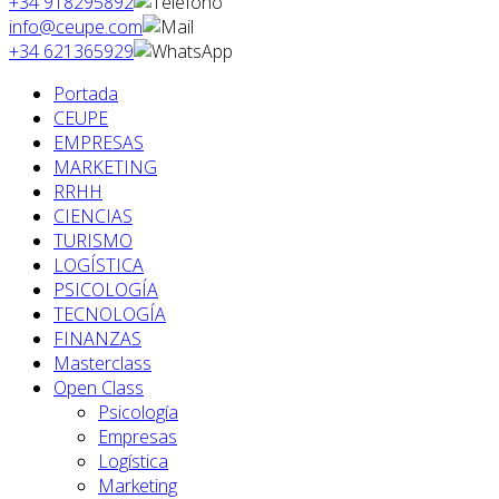
+34 918295892
info@ceupe.com
+34 621365929
Portada
CEUPE
EMPRESAS
MARKETING
RRHH
CIENCIAS
TURISMO
LOGÍSTICA
PSICOLOGÍA
TECNOLOGÍA
FINANZAS
Masterclass
Open Class
Psicología
Empresas
Logística
Marketing