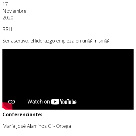
17
Noviembre
2020
RRHH
Ser asertivo: el liderazgo empieza en un@ mism@
Conferenciante:
María José Alaminos Gil- Ortega