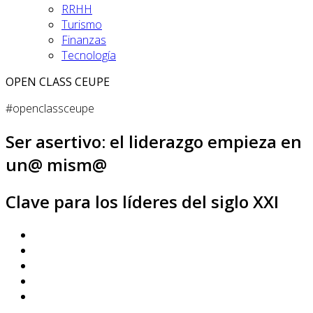
RRHH
Turismo
Finanzas
Tecnología
OPEN CLASS CEUPE
#openclassceupe
Ser asertivo: el liderazgo empieza en
un@ mism@
Clave para los líderes del siglo XXI