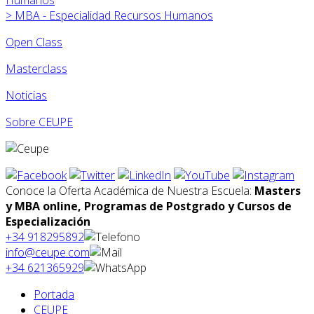
>
MBA - Especialidad Recursos Humanos
Open Class
Masterclass
Noticias
Sobre CEUPE
Conoce la Oferta Académica de Nuestra Escuela:
Masters
y MBA online, Programas de Postgrado y Cursos de
Especialización
+34 918295892
info@ceupe.com
+34 621365929
Portada
CEUPE