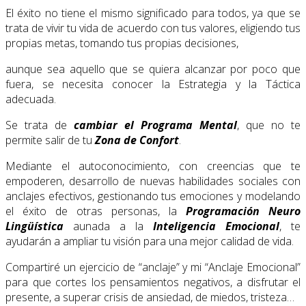
El éxito no tiene el mismo significado para todos, ya que se
trata de vivir tu vida de acuerdo con tus valores, eligiendo tus
propias metas, tomando tus propias decisiones,
aunque sea aquello que se quiera alcanzar por poco que
fuera, se necesita conocer la Estrategia y la Táctica
adecuada.
Se trata de
cambiar el Programa Mental
, que no te
permite salir de tu
Zona de Confort
.
Mediante el autoconocimiento, con creencias que te
empoderen, desarrollo de nuevas habilidades sociales con
anclajes efectivos, gestionando tus emociones y modelando
el éxito de otras personas, la
Programación Neuro
Lingüística
aunada a la
Inteligencia Emocional
, te
ayudarán a ampliar tu visión para una mejor calidad de vida.
Compartiré un ejercicio de “anclaje” y mi “Anclaje Emocional”
para que cortes los pensamientos negativos, a disfrutar el
presente, a superar crisis de ansiedad, de miedos, tristeza…