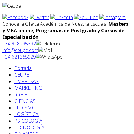
Conoce la Oferta Académica de Nuestra Escuela:
Masters
y MBA online, Programas de Postgrado y Cursos de
Especialización
+34 918295892
info@ceupe.com
+34 621365929
Portada
CEUPE
EMPRESAS
MARKETING
RRHH
CIENCIAS
TURISMO
LOGÍSTICA
PSICOLOGÍA
TECNOLOGÍA