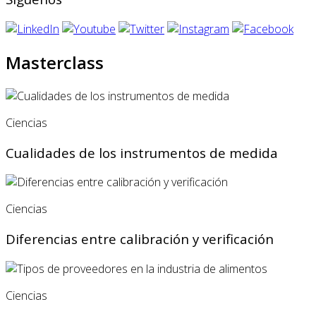
Masterclass
Ciencias
Cualidades de los instrumentos de medida
Ciencias
Diferencias entre calibración y verificación
Ciencias