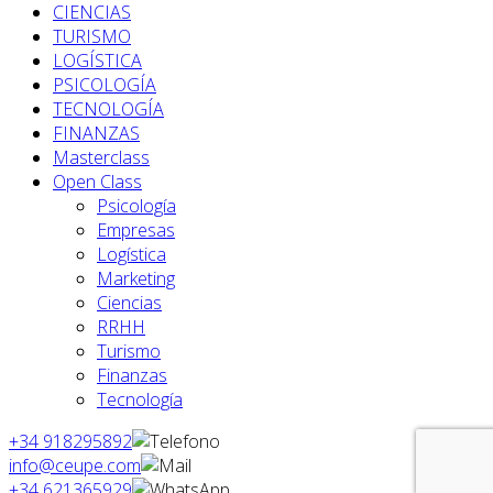
CIENCIAS
TURISMO
LOGÍSTICA
PSICOLOGÍA
TECNOLOGÍA
FINANZAS
Masterclass
Open Class
Psicología
Empresas
Logística
Marketing
Ciencias
RRHH
Turismo
Finanzas
Tecnología
+34 918295892
info@ceupe.com
+34 621365929