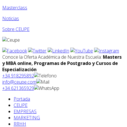
Masterclass
Noticias
Sobre CEUPE
Conoce la Oferta Académica de Nuestra Escuela:
Masters
y MBA online, Programas de Postgrado y Cursos de
Especialización
+34 918295892
info@ceupe.com
+34 621365929
Portada
CEUPE
EMPRESAS
MARKETING
RRHH