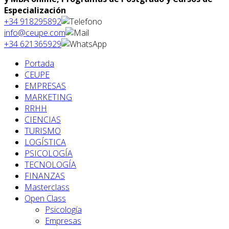
Especialización
+34 918295892
info@ceupe.com
+34 621365929
Portada
CEUPE
EMPRESAS
MARKETING
RRHH
CIENCIAS
TURISMO
LOGÍSTICA
PSICOLOGÍA
TECNOLOGÍA
FINANZAS
Masterclass
Open Class
Psicología
Empresas