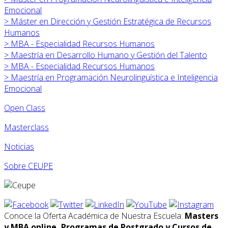
Emocional
>
Máster en
Dirección y Gestión Estratégica de Recursos
Humanos
>
MBA - Especialidad Recursos Humanos
>
Maestría en Desarrollo Humano y Gestión del Talento
>
MBA - Especialidad Recursos Humanos
>
Maestría en Programación Neurolingüística e Inteligencia
Emocional
Open Class
Masterclass
Noticias
Sobre CEUPE
Conoce la Oferta Académica de Nuestra Escuela:
Masters
y MBA online, Programas de Postgrado y Cursos de