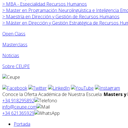
>
MBA - Especialidad Recursos Humanos
>
Master en Programación Neurolingüística e Inteligencia Em
>
Maestría en Dirección y Gestión de Recursos Humanos
>
Máster en
Dirección y Gestión Estratégica de Recursos H
Open Class
Masterclass
Noticias
Sobre CEUPE
Conoce la Oferta Académica de Nuestra Escuela:
Masters y 
+34 918295892
info@ceupe.com
+34 621365929
Portada