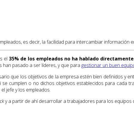
mpleados, es decir, la facilidad para intercambiar información e
s el
35% de los empleados no ha hablado directamente c
s han pasado a ser líderes, y que para
gestionar un buen equip
ario que los objetivos de la empresa estén bien definidos y e
 se cumplen o no dichos objetivos establecidos para cada tra
el jefe y los empleados.
ck
y a partir de ahí desarrollar a trabajadores para los equipos d