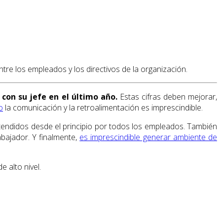
ntre los empleados y los directivos de la organización.
on su jefe en el último año.
Estas cifras deben mejorar,
o
la comunicación y la retroalimentación es imprescindible.
ntendidos desde el principio por todos los empleados. También
bajador. Y finalmente,
es imprescindible generar ambiente de
e alto nivel.