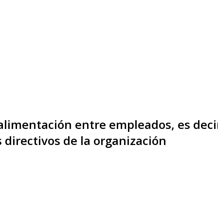
oalimentación entre empleados, es decir
 directivos de la organización