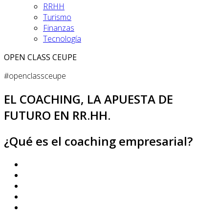
RRHH
Turismo
Finanzas
Tecnología
OPEN CLASS CEUPE
#openclassceupe
EL COACHING, LA APUESTA DE
FUTURO EN RR.HH.
¿Qué es el coaching empresarial?