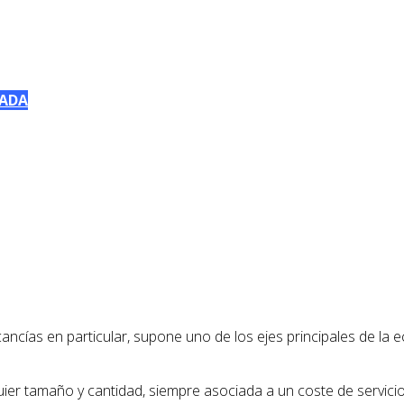
BADA
ancías en particular, supone uno de los ejes principales de la ec
quier tamaño y cantidad, siempre asociada a un coste de servic