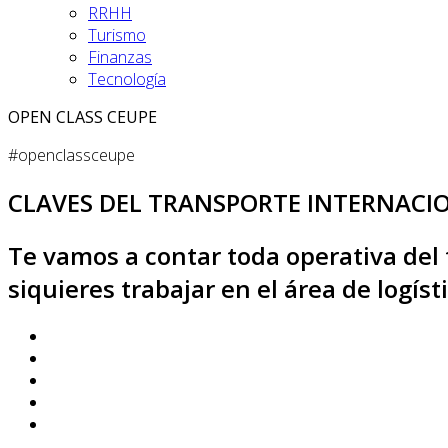
RRHH
Turismo
Finanzas
Tecnología
OPEN CLASS CEUPE
#openclassceupe
CLAVES DEL TRANSPORTE INTERNACI
Te vamos a contar toda operativa del
siquieres trabajar en el área de logíst