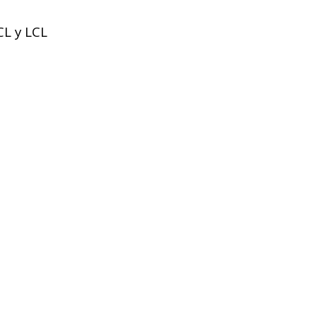
CL y LCL