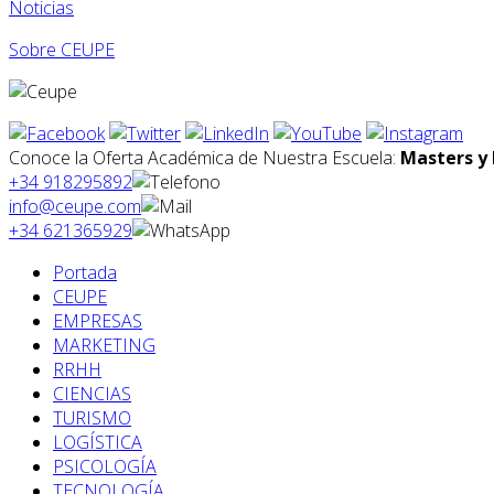
Noticias
Sobre CEUPE
Conoce la Oferta Académica de Nuestra Escuela:
Masters y 
+34 918295892
info@ceupe.com
+34 621365929
Portada
CEUPE
EMPRESAS
MARKETING
RRHH
CIENCIAS
TURISMO
LOGÍSTICA
PSICOLOGÍA
TECNOLOGÍA