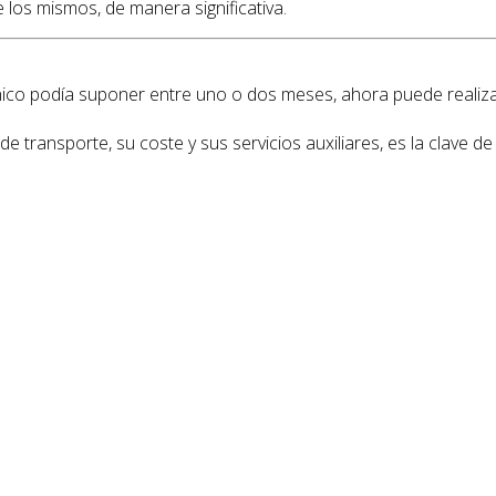
e los mismos, de manera significativa.
o podía suponer entre uno o dos meses, ahora puede realizars
 transporte, su coste y sus servicios auxiliares, es la clave d