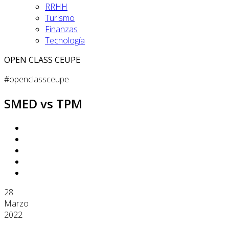
RRHH
Turismo
Finanzas
Tecnología
OPEN CLASS CEUPE
#openclassceupe
SMED vs TPM
28
Marzo
2022