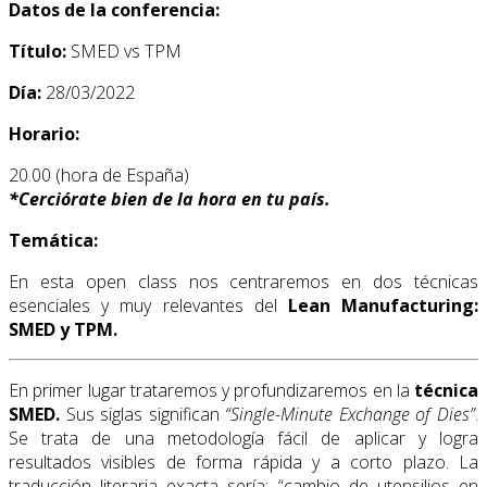
Datos de la conferencia:
Título:
SMED vs TPM
Día:
28/03/2022
Horario:
20.00 (hora de España)
*
Cerciórate bien de la hora en tu país.
Temática:
En esta open class nos centraremos en dos técnicas
esenciales y muy relevantes del
Lean Manufacturing:
SMED y TPM.
En primer lugar trataremos y profundizaremos en la
técnica
SMED.
Sus siglas significan
“Single-Minute Exchange of Dies”
.
Se trata de una metodología fácil de aplicar y logra
resultados visibles de forma rápida y a corto plazo. La
traducción literaria exacta sería: “cambio de utensilios en