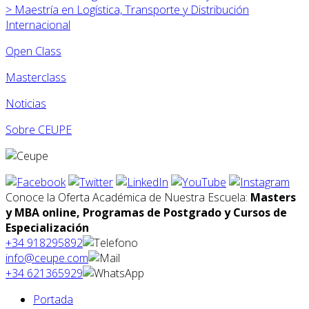
>
Maestría en Logística, Transporte y Distribución
Internacional
Open Class
Masterclass
Noticias
Sobre CEUPE
Conoce la Oferta Académica de Nuestra Escuela:
Masters
y MBA online, Programas de Postgrado y Cursos de
Especialización
+34 918295892
info@ceupe.com
+34 621365929
Portada