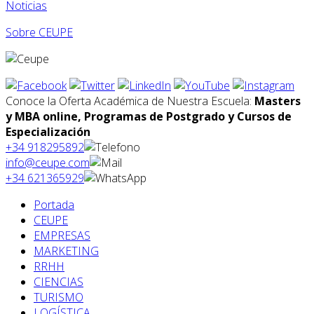
Noticias
Sobre CEUPE
Conoce la Oferta Académica de Nuestra Escuela:
Masters
y MBA online, Programas de Postgrado y Cursos de
Especialización
+34 918295892
info@ceupe.com
+34 621365929
Portada
CEUPE
EMPRESAS
MARKETING
RRHH
CIENCIAS
TURISMO
LOGÍSTICA