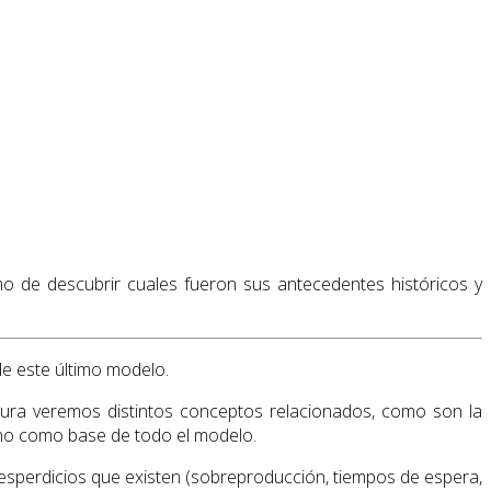
mo de descubrir cuales fueron sus antecedentes históricos y
de este último modelo.
ctura veremos distintos conceptos relacionados, como son la
mano como base de todo el modelo.
desperdicios que existen (sobreproducción, tiempos de espera,