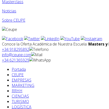
Masterclass
Noticias
Sobre CEUPE
Conoce la Oferta Académica de Nuestra Escuela:
Masters y 
+34 918295892
info@ceupe.com
+34 621365929
Portada
CEUPE
EMPRESAS
MARKETING
RRHH
CIENCIAS
TURISMO
LOGÍSTICA