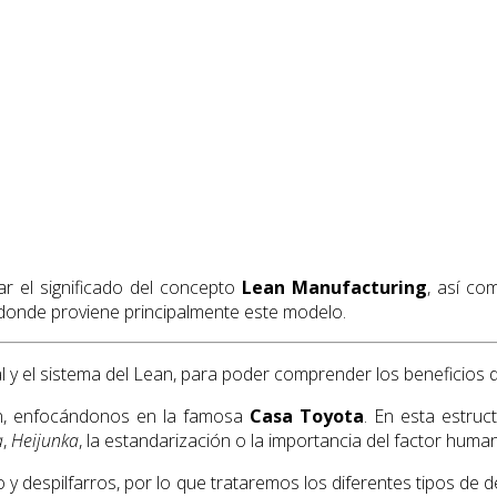
r el significado del concepto
Lean Manufacturing
, así co
 donde proviene principalmente este modelo.
al y el sistema del Lean, para poder comprender los beneficios 
ean, enfocándonos en la famosa
Casa Toyota
. En esta estru
a
,
Heijunka
, la estandarización o la importancia del factor hu
 y despilfarros, por lo que trataremos los diferentes tipos de 