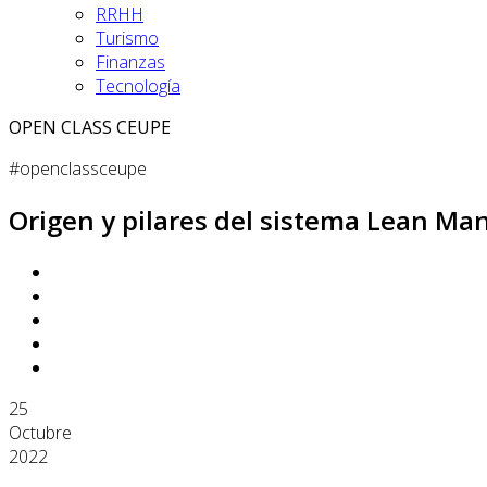
RRHH
Turismo
Finanzas
Tecnología
OPEN CLASS CEUPE
#openclassceupe
Origen y pilares del sistema Lean Ma
25
Octubre
2022