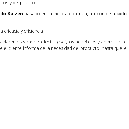
tos y despilfarros.
do Kaizen
basado en la mejora continua, así como su
ciclo
a eficacia y eficiencia.
ablaremos sobre el efecto
“pull”
, los beneficios y ahorros que
l cliente informa de la necesidad del producto, hasta que le