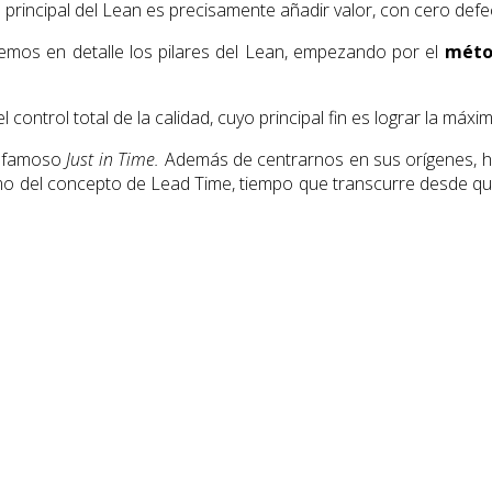
o principal del Lean es precisamente añadir valor, con cero defec
emos en detalle los pilares del Lean, empezando por el
méto
l control total de la calidad, cuyo principal fin es lograr la máxim
el famoso
Just in Time.
Además de centrarnos en sus orígenes, h
o del concepto de Lead Time, tiempo que transcurre desde que e