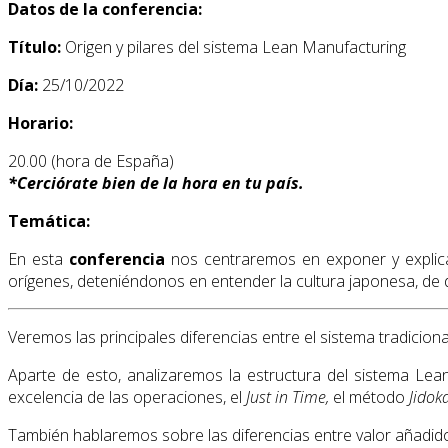
Datos de la conferencia:
Título:
Origen y pilares del sistema Lean Manufacturing
Día:
25/10/2022
Horario:
20.00 (hora de España)
*
Cerciórate bien de la hora en tu país.
Temática:
En esta
conferencia
nos centraremos en exponer y explica
orígenes, deteniéndonos en entender la cultura japonesa, de
Veremos las principales diferencias entre el sistema tradicion
Aparte de esto, analizaremos la estructura del sistema L
excelencia de las operaciones, el
Just in Time,
el método
Jidok
También hablaremos sobre las diferencias entre valor añadido