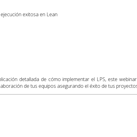
y ejecución exitosa en Lean
licación detallada de cómo implementar el LPS, este webinar p
 colaboración de tus equipos asegurando el éxito de tus proyecto