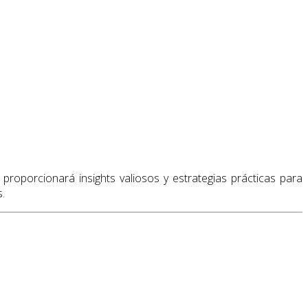
roporcionará insights valiosos y estrategias prácticas para
s.