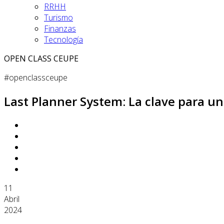
RRHH
Turismo
Finanzas
Tecnología
OPEN CLASS CEUPE
#openclassceupe
Last Planner System: La clave para un
11
Abril
2024