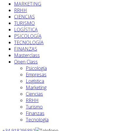
MARKETING
RRHH
CIENCIAS
TURISMO
LOGÍSTICA
PSICOLOGÍA
TECNOLOGÍA
FINANZAS
Masterclass
Open Class
Psicología
Empresas
Logística
Marketing
Ciencias
RRHH
Turismo
Finanzas
Tecnología
+34 918295892