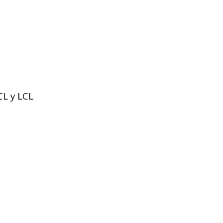
CL y LCL