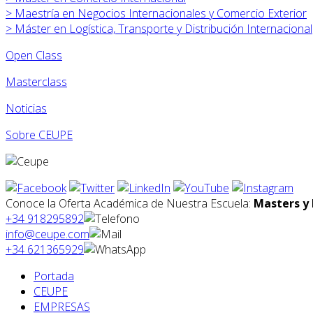
>
Maestría en Negocios Internacionales y Comercio Exterior
>
Máster en
Logística, Transporte y Distribución Internacional
Open Class
Masterclass
Noticias
Sobre CEUPE
Conoce la Oferta Académica de Nuestra Escuela:
Masters y 
+34 918295892
info@ceupe.com
+34 621365929
Portada
CEUPE
EMPRESAS