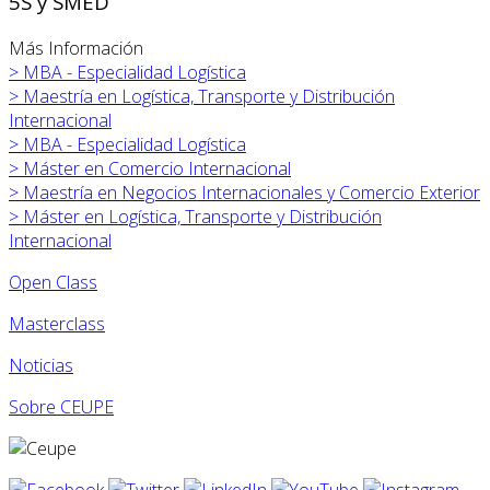
5S y SMED
Más Información
>
MBA - Especialidad Logística
>
Maestría en Logística, Transporte y Distribución
Internacional
>
MBA - Especialidad Logística
>
Máster en
Comercio Internacional
>
Maestría en Negocios Internacionales y Comercio Exterior
>
Máster en
Logística, Transporte y Distribución
Internacional
Open Class
Masterclass
Noticias
Sobre CEUPE