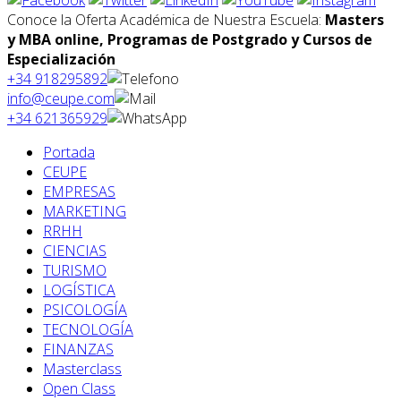
Conoce la Oferta Académica de Nuestra Escuela:
Masters
y MBA online, Programas de Postgrado y Cursos de
Especialización
+34 918295892
info@ceupe.com
+34 621365929
Portada
CEUPE
EMPRESAS
MARKETING
RRHH
CIENCIAS
TURISMO
LOGÍSTICA
PSICOLOGÍA
TECNOLOGÍA
FINANZAS
Masterclass
Open Class